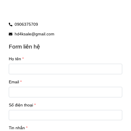
0906375709
hd4ksale@gmail.com
Form liên hệ
Họ tên
Email
Số điện thoại
Tin nhắn