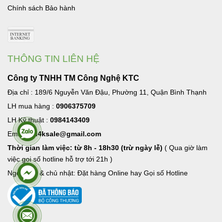
Chính sách Bảo hành
THÔNG TIN LIÊN HỆ
Công ty TNHH TM Công Nghệ KTC
Địa chỉ : 189/6 Nguyễn Văn Đậu, Phường 11, Quận Bình Thạnh
LH mua hàng :
0906375709
LH Kỹ thuật :
0984143409
Email:
hd4ksale@gmail.com
Thời gian làm việc: từ 8h - 18h30 (trừ ngày lễ)
( Qua giờ làm
việc goi số hotline hỗ trợ tới 21h )
Ngoài giờ & chủ nhật: Đặt hàng Online hay Gọi số Hotline