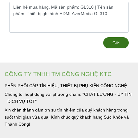
Gửi
CÔNG TY TNHH TM CÔNG NGHỆ KTC
PHÂN PHỐI CÁP TÍN HIỆU, THIẾT BỊ PHỤ KIỆN CÔNG NGHỆ
Chúng tôi hoạt động với phương châm: "CHẤT LƯỢNG - UY TÍN
- DỊCH VỤ TỐT"
Xin chân thành cảm ơn sự tín nhiệm của quý khách hàng trong
suốt thời gian vừa qua. Kính chúc quý khách hàng Sức Khỏe và
Thành Công!