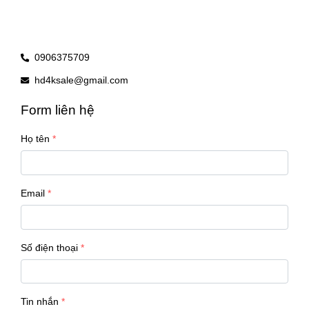
0906375709
hd4ksale@gmail.com
Form liên hệ
Họ tên
Email
Số điện thoại
Tin nhắn