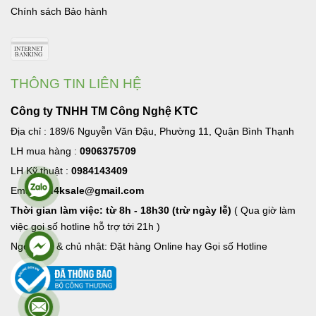
Chính sách Bảo hành
THÔNG TIN LIÊN HỆ
Công ty TNHH TM Công Nghệ KTC
Địa chỉ : 189/6 Nguyễn Văn Đậu, Phường 11, Quận Bình Thạnh
LH mua hàng :
0906375709
LH Kỹ thuật :
0984143409
Email:
hd4ksale@gmail.com
Thời gian làm việc: từ 8h - 18h30 (trừ ngày lễ)
( Qua giờ làm
việc goi số hotline hỗ trợ tới 21h )
Ngoài giờ & chủ nhật: Đặt hàng Online hay Gọi số Hotline