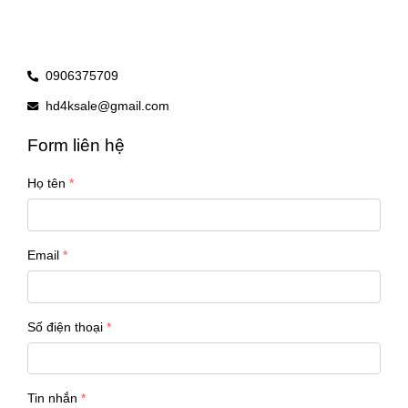
0906375709
hd4ksale@gmail.com
Form liên hệ
Họ tên
Email
Số điện thoại
Tin nhắn