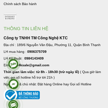
Chính sách Bảo hành
THÔNG TIN LIÊN HỆ
Công ty TNHH TM Công Nghệ KTC
Địa chỉ : 189/6 Nguyễn Văn Đậu, Phường 11, Quận Bình Thạnh
LH mua hàng :
0906375709
LH Kỹ thuật :
0984143409
Email:
hd4ksale@gmail.com
Thời gian làm việc: từ 8h - 18h30 (trừ ngày lễ)
( Qua giờ làm
việc goi số hotline hỗ trợ tới 21h )
Ngoài giờ & chủ nhật: Đặt hàng Online hay Gọi số Hotline