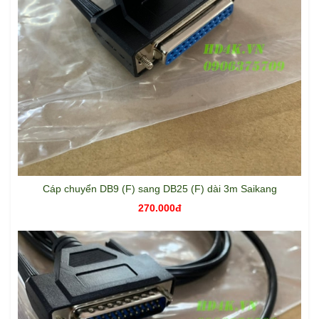
Cáp chuyển DB9 (F) sang DB25 (F) dài 3m Saikang
270.000đ