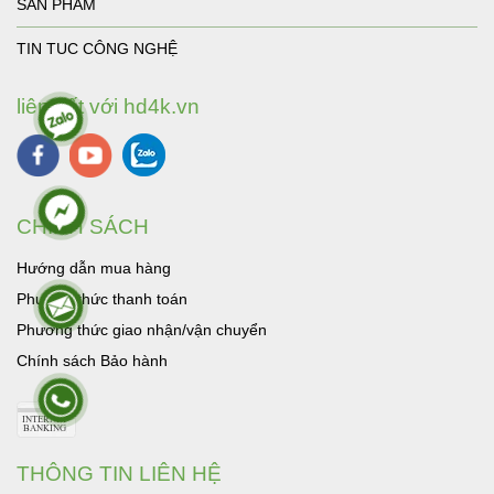
SẢN PHẨM
TIN TUC CÔNG NGHỆ
liên kết với hd4k.vn
CHÍNH SÁCH
Hướng dẫn mua hàng
Phương thức thanh toán
Phương thức giao nhận/vận chuyển
Chính sách Bảo hành
THÔNG TIN LIÊN HỆ