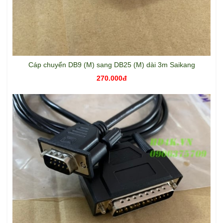
Cáp chuyển DB9 (M) sang DB25 (M) dài 3m Saikang
270.000đ