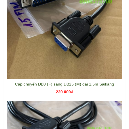
Cáp chuyển DB9 (F) sang DB25 (M) dài 1.5m Saikang
220.000đ