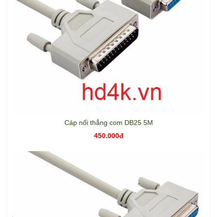
Cáp nối thẳng com DB25 5M
450.000đ