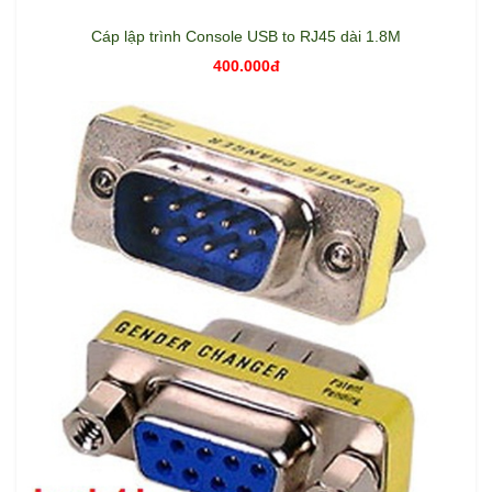
Cáp lập trình Console USB to RJ45 dài 1.8M
400.000đ