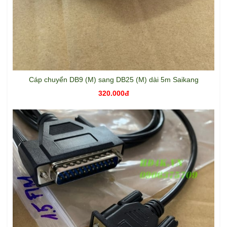
Cáp chuyển DB9 (M) sang DB25 (M) dài 5m Saikang
320.000đ