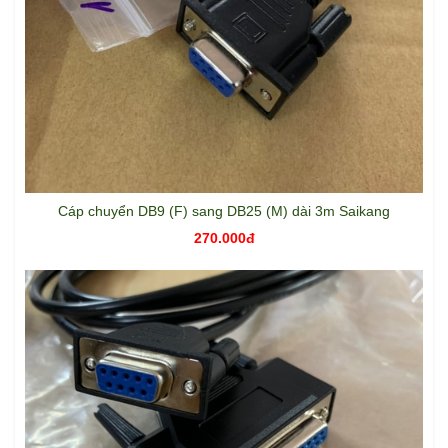
Cáp chuyển DB9 (F) sang DB25 (M) dài 3m Saikang
270.000đ