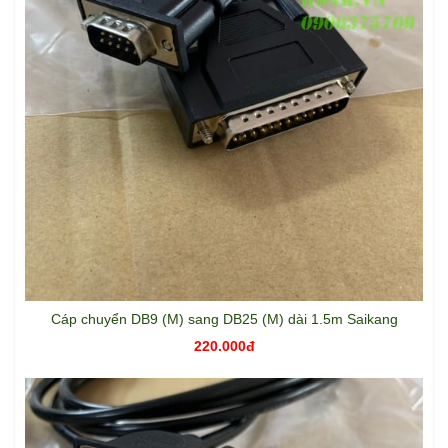
Cáp chuyển DB9 (M) sang DB25 (M) dài 1.5m Saikang
220.000đ