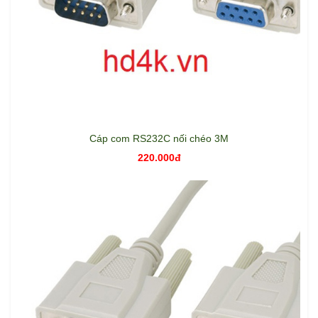
Cáp com RS232C nối chéo 3M
220.000đ