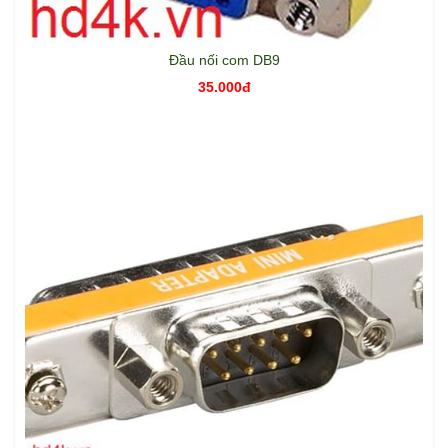
Đầu nối com DB9
35.000đ