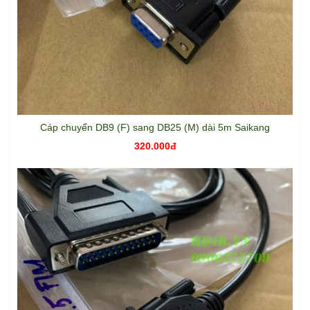
Cáp chuyển DB9 (F) sang DB25 (M) dài 5m Saikang
320.000đ