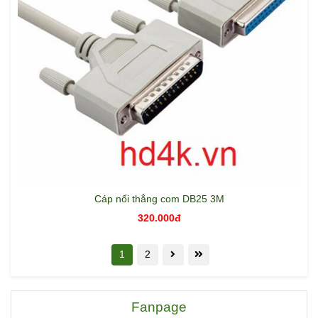
Cáp nối thẳng com DB25 3M
320.000đ
1
2
Fanpage