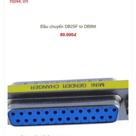
Đầu chuyển DB25F to DB9M
80.000đ