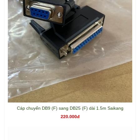
Cáp chuyển DB9 (F) sang DB25 (F) dài 1.5m Saikang
220.000đ