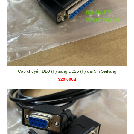
Cáp chuyển DB9 (F) sang DB25 (F) dài 5m Saikang
320.000đ