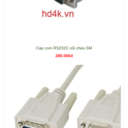
Cáp com RS232C nối chéo 5M
280.000đ