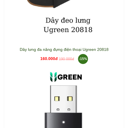
Dây lưng đa năng đựng điện thoại Ugreen 20818
160.000đ
190.000đ
-15%