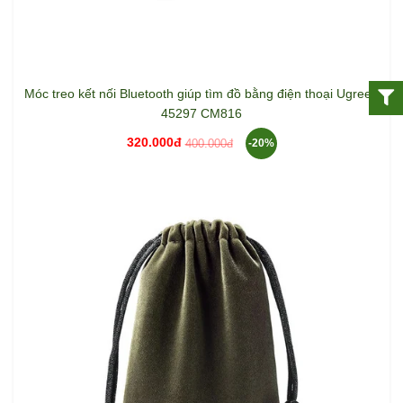
Móc treo kết nối Bluetooth giúp tìm đồ bằng điện thoại Ugreen
45297 CM816
320.000đ
400.000đ
-20%