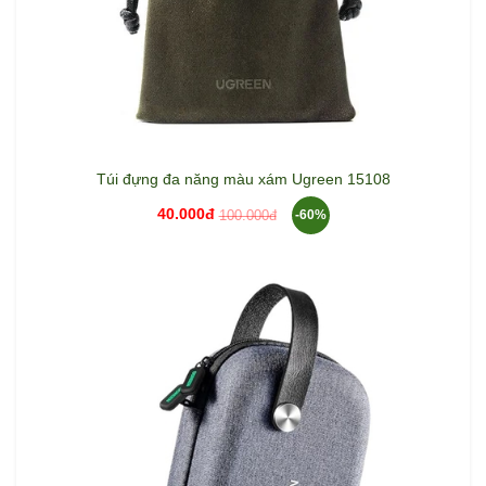
Túi đựng đa năng màu xám Ugreen 15108
40.000đ
100.000đ
-60%