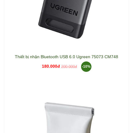
Thiết bị nhận Bluetooth USB 6.0 Ugreen 75073 CM748
180.000đ
200.000đ
-10%