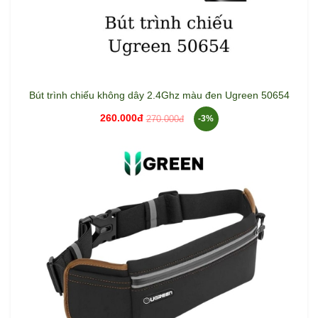
Bút trình chiếu không dây 2.4Ghz màu đen Ugreen 50654
260.000đ
270.000đ
-3%