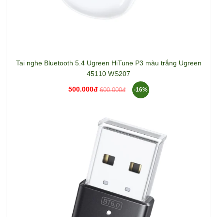
Tai nghe Bluetooth 5.4 Ugreen HiTune P3 màu trắng Ugreen
45110 WS207
500.000đ
600.000đ
-16%