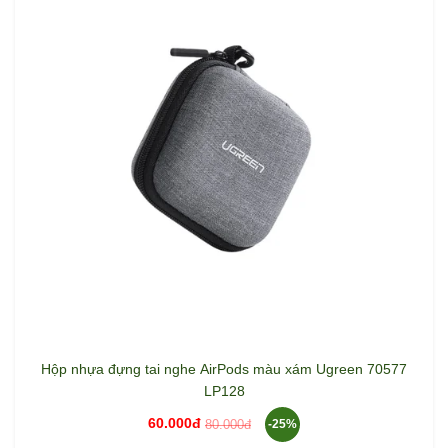
Hộp nhựa đựng tai nghe AirPods màu xám Ugreen 70577
LP128
60.000đ
80.000đ
-25%