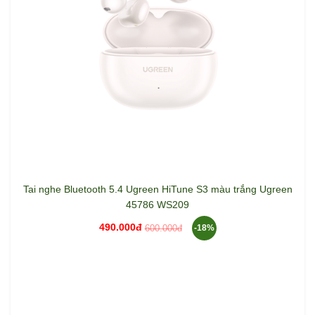
Tai nghe Bluetooth 5.4 Ugreen HiTune S3 màu trắng Ugreen
45786 WS209
490.000đ
600.000đ
-18%