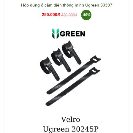
Hộp đựng ổ cắm điện thông minh Ugreen 30397
250.000đ
420.000đ
-40%