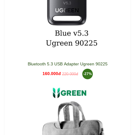
Bluetooth 5.3 USB Adapter Ugreen 90225
160.000đ
220.000đ
-27%