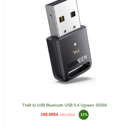
Thiết bị USB Bluetooth USB 5.4 Ugreen 35058
160.000đ
180.000đ
-11%