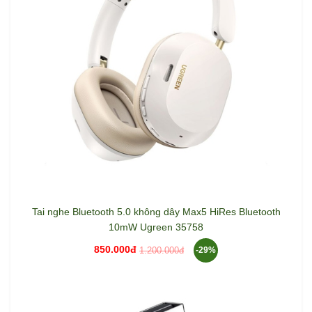
Tai nghe Bluetooth 5.0 không dây Max5 HiRes Bluetooth
10mW Ugreen 35758
850.000đ
1.200.000đ
-29%