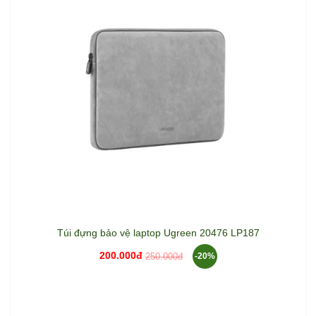
Túi đựng bảo vệ laptop Ugreen 20476 LP187
200.000đ
250.000đ
-20%