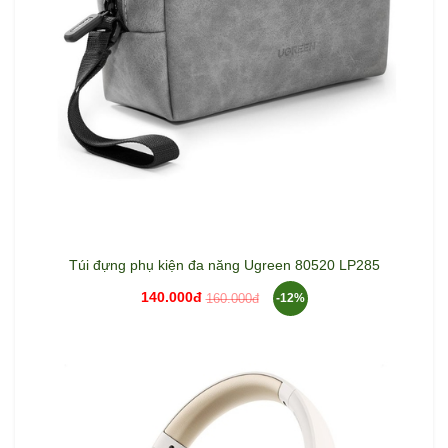
Túi đựng phụ kiện đa năng Ugreen 80520 LP285
140.000đ
160.000đ
-12%