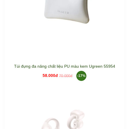
Túi đựng đa năng chất liệu PU màu kem Ugreen 55954
58.000đ
70.000đ
-17%