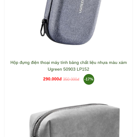
Hộp đựng điện thoại máy tính bảng chất liệu nhựa màu xám
Ugreen 50903 LP152
290.000đ
350.000đ
-17%