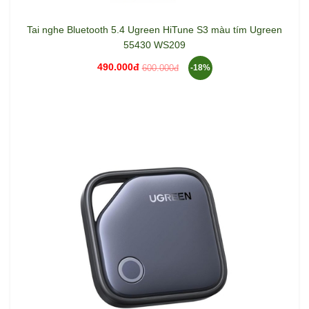
Tai nghe Bluetooth 5.4 Ugreen HiTune S3 màu tím Ugreen
55430 WS209
490.000đ
600.000đ
-18%