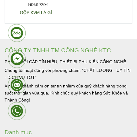
GỘP KVM LÀ GÌ
CÔNG TY TNHH TM CÔNG NGHỆ KTC
PHÂN PHỐI CÁP TÍN HIỆU, THIẾT BỊ PHỤ KIỆN CÔNG NGHỆ
Chúng tôi hoạt động với phương châm: "CHẤT LƯỢNG - UY TÍN
- DỊCH VỤ TỐT"
Xin chân thành cảm ơn sự tín nhiệm của quý khách hàng trong
suốt thời gian vừa qua. Kính chúc quý khách hàng Sức Khỏe và
Thành Công!
Danh mục