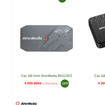
Cạc bắt hình AverMedia BU113G2
Cạc bắ
4.500.000đ
4.30
-10%
5.000.000đ