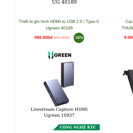
Thiết bị ghi hình HDMI to USB 2.0 / Type-C
Cạc
Ugreen 40189
THUN
450.000đ
9.00
-30%
650.000đ