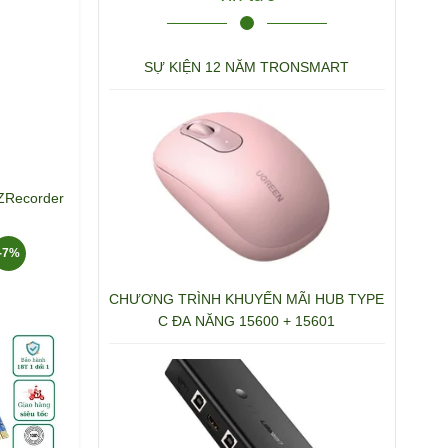
SỰ KIỆN 12 NĂM TRONSMART
EZRecorder
-7%
CHƯƠNG TRÌNH KHUYẾN MÃI HUB TYPE
C ĐA NĂNG 15600 + 15601