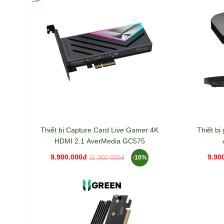
Thiết bị Capture Card Live Gamer 4K
Thiết bị
HDMI 2.1 AverMedia GC575
9.900.000đ
9.90
-10%
11.000.000đ