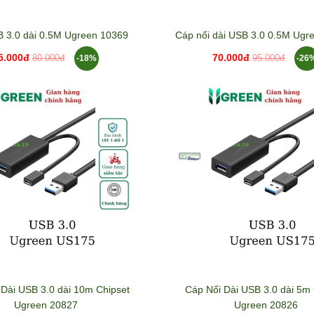
 3.0 dài 0.5M Ugreen 10369
Cáp nối dài USB 3.0 0.5M Ugr
5.000đ
70.000đ
-18%
-26
80.000đ
95.000đ
 Dài USB 3.0 dài 10m Chipset
Cáp Nối Dài USB 3.0 dài 5m 
Ugreen 20827
Ugreen 20826