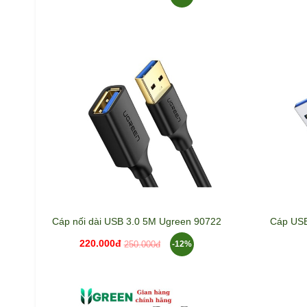
Cáp nối dài USB 3.0 5M Ugreen 90722
Cáp USB
220.000đ
-12%
250.000đ