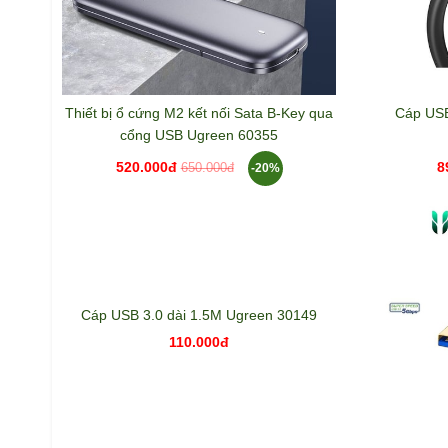
Thiết bị ổ cứng M2 kết nối Sata B-Key qua
Cáp USB
cổng USB Ugreen 60355
520.000đ
8
-20%
650.000đ
Cáp USB 3.0 dài 1.5M Ugreen 30149
110.000đ