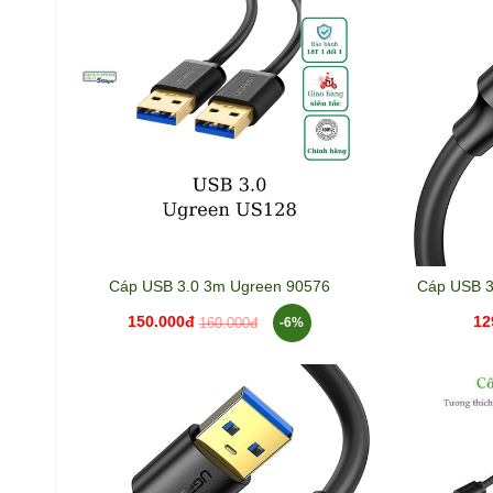
Cáp USB 3.0 3m Ugreen 90576
Cáp USB 3
150.000đ
12
-6%
160.000đ