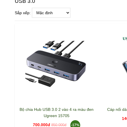
USB 3.0
Sắp xếp:
Bộ chia Hub USB 3.0 2 vào 4 ra màu đen
Cáp nối dà
Ugreen 15705
14
700.000đ
-17%
850.000đ