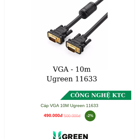
Cáp VGA 10M Ugreen 11633
490.000đ
500.000đ
-2%