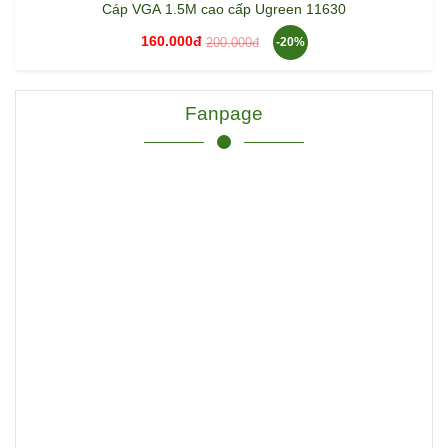
Cáp VGA 1.5M cao cấp Ugreen 11630
160.000đ
200.000đ
-20%
Fanpage