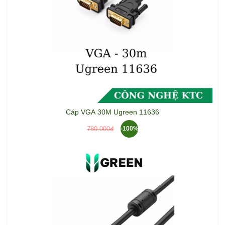
Cáp VGA 30M Ugreen 11636
780.000đ
-100%