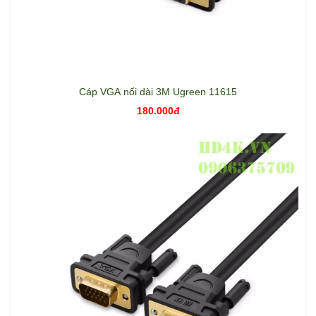
Cáp VGA nối dài 3M Ugreen 11615
180.000đ