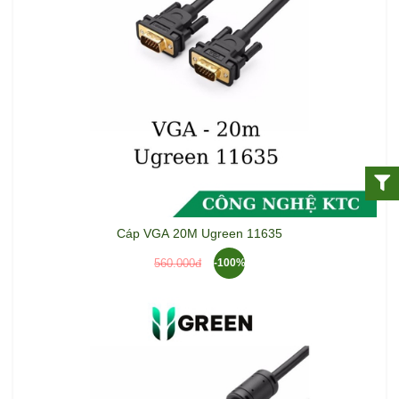
Cáp VGA 20M Ugreen 11635
560.000đ
-100%