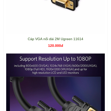
Cáp VGA nối dài 2M Ugreen 11614
120.000đ