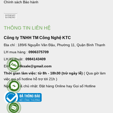
Chính sách Bảo hành
THÔNG TIN LIÊN HỆ
Công ty TNHH TM Công Nghệ KTC
Địa chỉ : 189/6 Nguyễn Văn Đậu, Phường 11, Quận Bình Thạnh
LH mua hàng :
0906375709
LH Kỹ thuật :
0984143409
Email:
hd4ksale@gmail.com
Thời gian làm việc: từ 8h - 18h30 (trừ ngày lễ)
( Qua giờ làm
việc goi số hotline hỗ trợ tới 21h )
Ngoài giờ & chủ nhật: Đặt hàng Online hay Gọi số Hotline