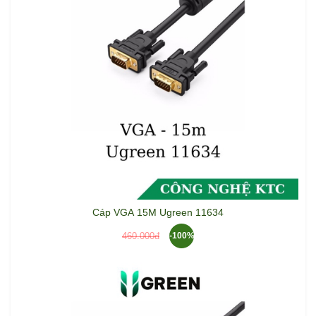
Cáp VGA 15M Ugreen 11634
460.000đ
-100%