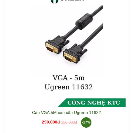
Cáp VGA 5M cao cấp Ugreen 11632
290.000đ
350.000đ
-17%