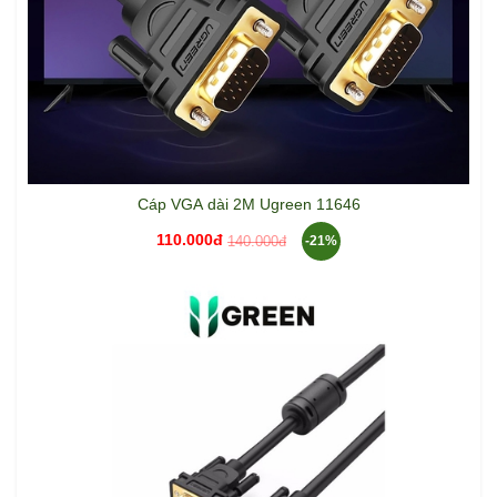
Cáp VGA dài 2M Ugreen 11646
110.000đ
140.000đ
-21%