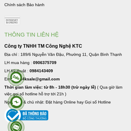
Chính sách Bảo hành
THÔNG TIN LIÊN HỆ
Công ty TNHH TM Công Nghệ KTC
Địa chỉ : 189/6 Nguyễn Văn Đậu, Phường 11, Quận Bình Thạnh
LH mua hàng :
0906375709
LH Kỹ thuật :
0984143409
Email:
hd4ksale@gmail.com
Thời gian làm việc: từ 8h - 18h30 (trừ ngày lễ)
( Qua giờ làm
việc goi số hotline hỗ trợ tới 21h )
Ngoài giờ & chủ nhật: Đặt hàng Online hay Gọi số Hotline