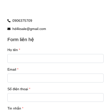
0906375709
hd4ksale@gmail.com
Form liên hệ
Họ tên
Email
Số điện thoại
Tin nhắn