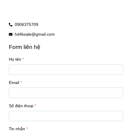
0906375709
hd4ksale@gmail.com
Form liên hệ
Họ tên
Email
Số điện thoại
Tin nhắn