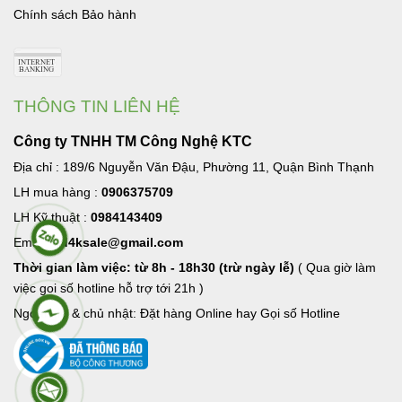
Chính sách Bảo hành
THÔNG TIN LIÊN HỆ
Công ty TNHH TM Công Nghệ KTC
Địa chỉ : 189/6 Nguyễn Văn Đậu, Phường 11, Quận Bình Thạnh
LH mua hàng :
0906375709
LH Kỹ thuật :
0984143409
Email:
hd4ksale@gmail.com
Thời gian làm việc: từ 8h - 18h30 (trừ ngày lễ)
( Qua giờ làm
việc goi số hotline hỗ trợ tới 21h )
Ngoài giờ & chủ nhật: Đặt hàng Online hay Gọi số Hotline