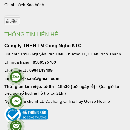
Chính sách Bảo hành
THÔNG TIN LIÊN HỆ
Công ty TNHH TM Công Nghệ KTC
Địa chỉ : 189/6 Nguyễn Văn Đậu, Phường 11, Quận Bình Thạnh
LH mua hàng :
0906375709
LH Kỹ thuật :
0984143409
Email:
hd4ksale@gmail.com
Thời gian làm việc: từ 8h - 18h30 (trừ ngày lễ)
( Qua giờ làm
việc goi số hotline hỗ trợ tới 21h )
Ngoài giờ & chủ nhật: Đặt hàng Online hay Gọi số Hotline