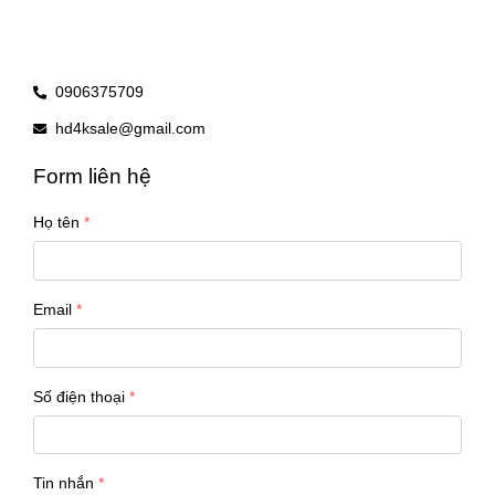
0906375709
hd4ksale@gmail.com
Form liên hệ
Họ tên
Email
Số điện thoại
Tin nhắn