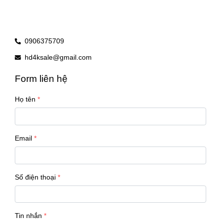
0906375709
hd4ksale@gmail.com
Form liên hệ
Họ tên
Email
Số điện thoại
Tin nhắn