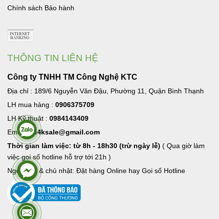
Chính sách Bảo hành
THÔNG TIN LIÊN HỆ
Công ty TNHH TM Công Nghệ KTC
Địa chỉ : 189/6 Nguyễn Văn Đậu, Phường 11, Quận Bình Thạnh
LH mua hàng :
0906375709
LH Kỹ thuật :
0984143409
Email:
hd4ksale@gmail.com
Thời gian làm việc: từ 8h - 18h30 (trừ ngày lễ)
( Qua giờ làm
việc goi số hotline hỗ trợ tới 21h )
Ngoài giờ & chủ nhật: Đặt hàng Online hay Gọi số Hotline