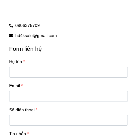
0906375709
hd4ksale@gmail.com
Form liên hệ
Họ tên
Email
Số điện thoại
Tin nhắn