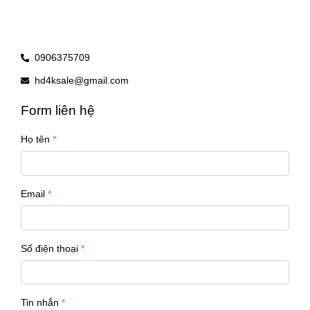
0906375709
hd4ksale@gmail.com
Form liên hệ
Họ tên
Email
Số điện thoại
Tin nhắn