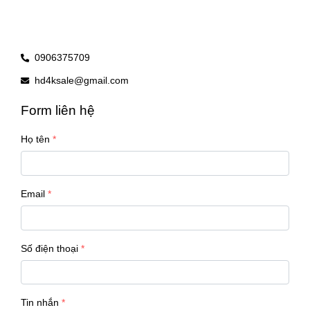
0906375709
hd4ksale@gmail.com
Form liên hệ
Họ tên
Email
Số điện thoại
Tin nhắn