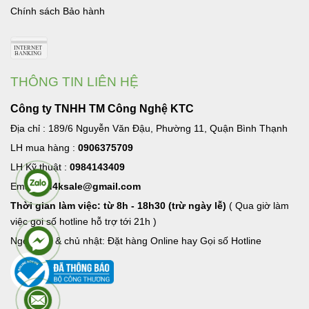
Chính sách Bảo hành
THÔNG TIN LIÊN HỆ
Công ty TNHH TM Công Nghệ KTC
Địa chỉ : 189/6 Nguyễn Văn Đậu, Phường 11, Quận Bình Thạnh
LH mua hàng :
0906375709
LH Kỹ thuật :
0984143409
Email:
hd4ksale@gmail.com
Thời gian làm việc: từ 8h - 18h30 (trừ ngày lễ)
( Qua giờ làm
việc goi số hotline hỗ trợ tới 21h )
Ngoài giờ & chủ nhật: Đặt hàng Online hay Gọi số Hotline