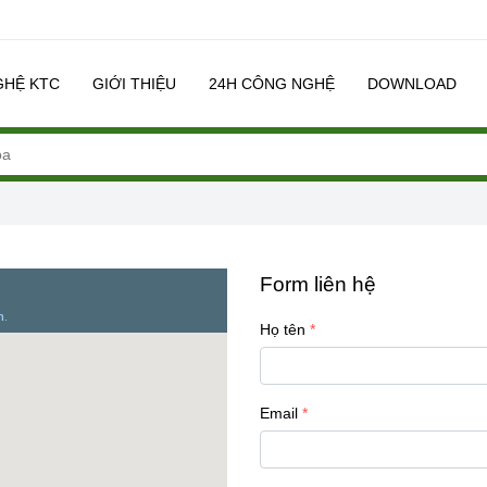
GHỆ KTC
GIỚI THIỆU
24H CÔNG NGHỆ
DOWNLOAD
Form liên hệ
Họ tên
Email