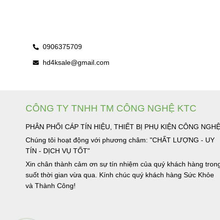
0906375709
hd4ksale@gmail.com
CÔNG TY TNHH TM CÔNG NGHỆ KTC
PHÂN PHỐI CÁP TÍN HIỆU, THIẾT BỊ PHỤ KIỆN CÔNG NGH
Chúng tôi hoạt động với phương châm: "CHẤT LƯỢNG - UY
TÍN - DỊCH VỤ TỐT"
Xin chân thành cảm ơn sự tín nhiệm của quý khách hàng tron
suốt thời gian vừa qua. Kính chúc quý khách hàng Sức Khỏe
và Thành Công!