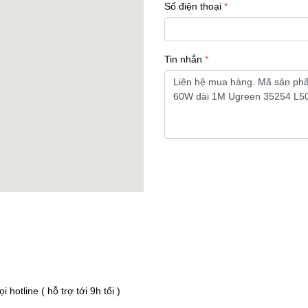
Số điện thoại
Tin nhắn
hotline ( hỗ trợ tới 9h tối )