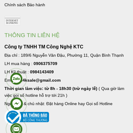
Chính sách Bảo hành
THÔNG TIN LIÊN HỆ
Công ty TNHH TM Công Nghệ KTC
Địa chỉ : 189/6 Nguyễn Văn Đậu, Phường 11, Quận Bình Thạnh
LH mua hàng :
0906375709
LH Kỹ thuật :
0984143409
Email:
hd4ksale@gmail.com
Thời gian làm việc: từ 8h - 18h30 (trừ ngày lễ)
( Qua giờ làm
việc goi số hotline hỗ trợ tới 21h )
Ngoài giờ & chủ nhật: Đặt hàng Online hay Gọi số Hotline