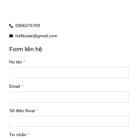
0906375709
hd4ksale@gmail.com
Form liên hệ
Họ tên
Email
Số điện thoại
Tin nhắn