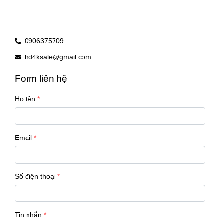
0906375709
hd4ksale@gmail.com
Form liên hệ
Họ tên
Email
Số điện thoại
Tin nhắn