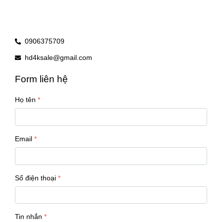
0906375709
hd4ksale@gmail.com
Form liên hệ
Họ tên
Email
Số điện thoại
Tin nhắn