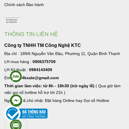
Chính sách Bảo hành
THÔNG TIN LIÊN HỆ
Công ty TNHH TM Công Nghệ KTC
Địa chỉ : 189/6 Nguyễn Văn Đậu, Phường 11, Quận Bình Thạnh
LH mua hàng :
0906375709
LH Kỹ thuật :
0984143409
Email:
hd4ksale@gmail.com
Thời gian làm việc: từ 8h - 18h30 (trừ ngày lễ)
( Qua giờ làm
việc goi số hotline hỗ trợ tới 21h )
Ngoài giờ & chủ nhật: Đặt hàng Online hay Gọi số Hotline