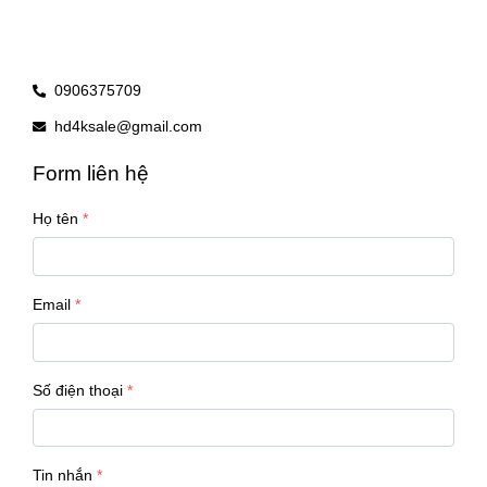
0906375709
hd4ksale@gmail.com
Form liên hệ
Họ tên
Email
Số điện thoại
Tin nhắn