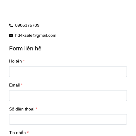
0906375709
hd4ksale@gmail.com
Form liên hệ
Họ tên
Email
Số điện thoại
Tin nhắn