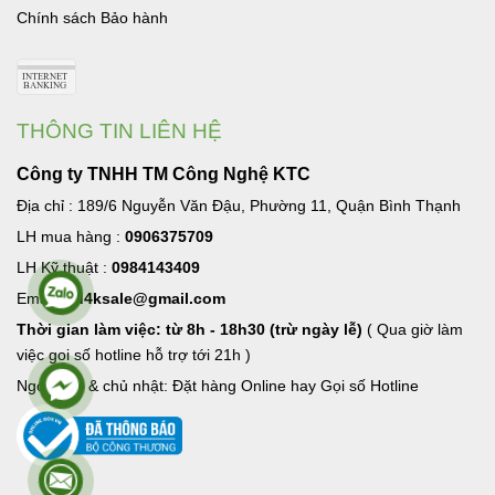
Chính sách Bảo hành
THÔNG TIN LIÊN HỆ
Công ty TNHH TM Công Nghệ KTC
Địa chỉ : 189/6 Nguyễn Văn Đậu, Phường 11, Quận Bình Thạnh
LH mua hàng :
0906375709
LH Kỹ thuật :
0984143409
Email:
hd4ksale@gmail.com
Thời gian làm việc: từ 8h - 18h30 (trừ ngày lễ)
( Qua giờ làm
việc goi số hotline hỗ trợ tới 21h )
Ngoài giờ & chủ nhật: Đặt hàng Online hay Gọi số Hotline