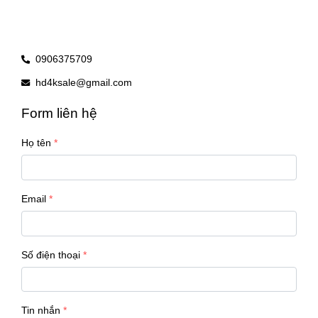
0906375709
hd4ksale@gmail.com
Form liên hệ
Họ tên
Email
Số điện thoại
Tin nhắn