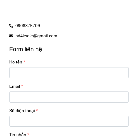
0906375709
hd4ksale@gmail.com
Form liên hệ
Họ tên
Email
Số điện thoại
Tin nhắn