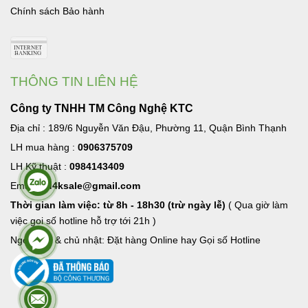
Chính sách Bảo hành
THÔNG TIN LIÊN HỆ
Công ty TNHH TM Công Nghệ KTC
Địa chỉ : 189/6 Nguyễn Văn Đậu, Phường 11, Quận Bình Thạnh
LH mua hàng :
0906375709
LH Kỹ thuật :
0984143409
Email:
hd4ksale@gmail.com
Thời gian làm việc: từ 8h - 18h30 (trừ ngày lễ)
( Qua giờ làm
việc goi số hotline hỗ trợ tới 21h )
Ngoài giờ & chủ nhật: Đặt hàng Online hay Gọi số Hotline