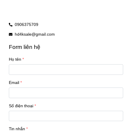
0906375709
hd4ksale@gmail.com
Form liên hệ
Họ tên
Email
Số điện thoại
Tin nhắn