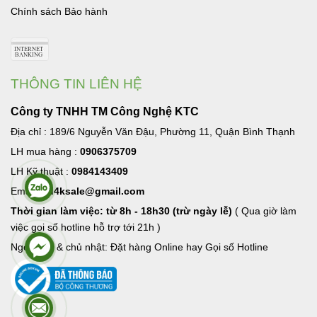
Chính sách Bảo hành
THÔNG TIN LIÊN HỆ
Công ty TNHH TM Công Nghệ KTC
Địa chỉ : 189/6 Nguyễn Văn Đậu, Phường 11, Quận Bình Thạnh
LH mua hàng :
0906375709
LH Kỹ thuật :
0984143409
Email:
hd4ksale@gmail.com
Thời gian làm việc: từ 8h - 18h30 (trừ ngày lễ)
( Qua giờ làm
việc goi số hotline hỗ trợ tới 21h )
Ngoài giờ & chủ nhật: Đặt hàng Online hay Gọi số Hotline