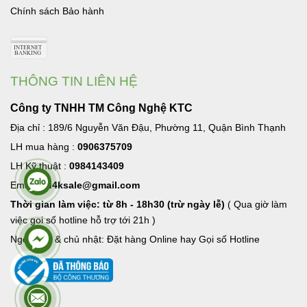
Chính sách Bảo hành
THÔNG TIN LIÊN HỆ
Công ty TNHH TM Công Nghệ KTC
Địa chỉ : 189/6 Nguyễn Văn Đậu, Phường 11, Quận Bình Thạnh
LH mua hàng :
0906375709
LH Kỹ thuật :
0984143409
Email:
hd4ksale@gmail.com
Thời gian làm việc: từ 8h - 18h30 (trừ ngày lễ)
( Qua giờ làm
việc goi số hotline hỗ trợ tới 21h )
Ngoài giờ & chủ nhật: Đặt hàng Online hay Gọi số Hotline