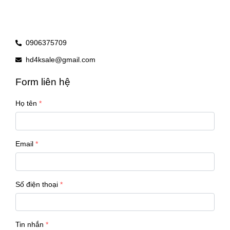
0906375709
hd4ksale@gmail.com
Form liên hệ
Họ tên
Email
Số điện thoại
Tin nhắn