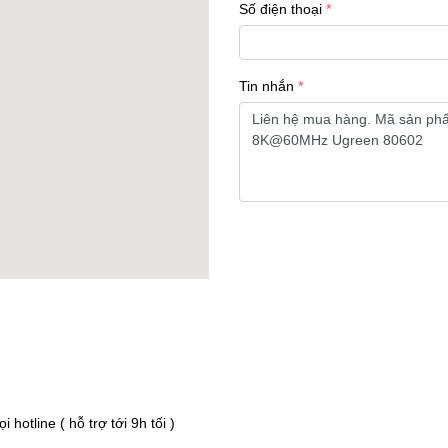
Số điện thoại
Tin nhắn
hotline ( hỗ trợ tới 9h tối )