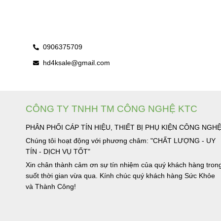
0906375709
hd4ksale@gmail.com
CÔNG TY TNHH TM CÔNG NGHỆ KTC
PHÂN PHỐI CÁP TÍN HIỆU, THIẾT BỊ PHỤ KIỆN CÔNG NGH
Chúng tôi hoạt động với phương châm: "CHẤT LƯỢNG - UY
TÍN - DỊCH VỤ TỐT"
Xin chân thành cảm ơn sự tín nhiệm của quý khách hàng tron
suốt thời gian vừa qua. Kính chúc quý khách hàng Sức Khỏe
và Thành Công!