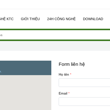
GHỆ KTC
GIỚI THIỆU
24H CÔNG NGHỆ
DOWNLOAD
Form liên hệ
Họ tên
Email