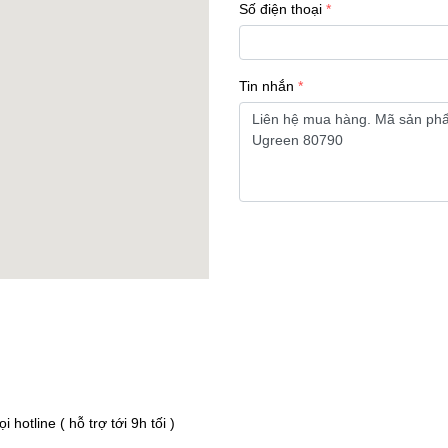
Số điện thoại
Tin nhắn
hotline ( hỗ trợ tới 9h tối )