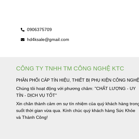
0906375709
hd4ksale@gmail.com
CÔNG TY TNHH TM CÔNG NGHỆ KTC
PHÂN PHỐI CÁP TÍN HIỆU, THIẾT BỊ PHỤ KIỆN CÔNG NGH
Chúng tôi hoạt động với phương châm: "CHẤT LƯỢNG - UY
TÍN - DỊCH VỤ TỐT"
Xin chân thành cảm ơn sự tín nhiệm của quý khách hàng tron
suốt thời gian vừa qua. Kính chúc quý khách hàng Sức Khỏe
và Thành Công!