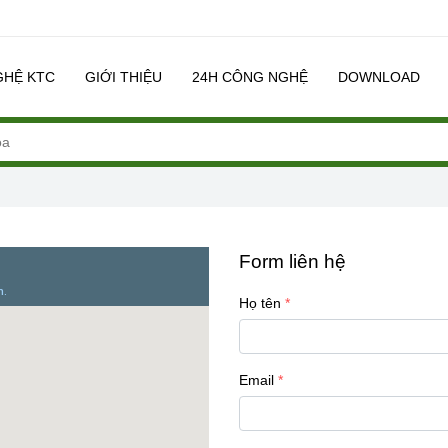
GHỆ KTC
GIỚI THIỆU
24H CÔNG NGHỆ
DOWNLOAD
Form liên hệ
Họ tên
Email