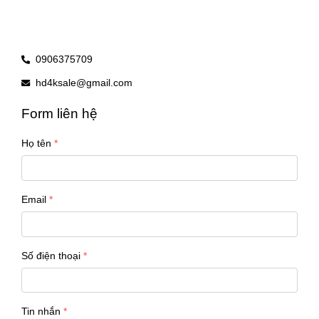
0906375709
hd4ksale@gmail.com
Form liên hệ
Họ tên
Email
Số điện thoại
Tin nhắn