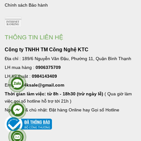
Chính sách Bảo hành
THÔNG TIN LIÊN HỆ
Công ty TNHH TM Công Nghệ KTC
Địa chỉ : 189/6 Nguyễn Văn Đậu, Phường 11, Quận Bình Thạnh
LH mua hàng :
0906375709
LH Kỹ thuật :
0984143409
Email:
hd4ksale@gmail.com
Thời gian làm việc: từ 8h - 18h30 (trừ ngày lễ)
( Qua giờ làm
việc goi số hotline hỗ trợ tới 21h )
Ngoài giờ & chủ nhật: Đặt hàng Online hay Gọi số Hotline