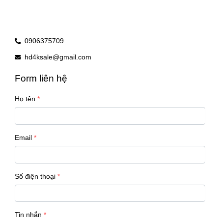
0906375709
hd4ksale@gmail.com
Form liên hệ
Họ tên
Email
Số điện thoại
Tin nhắn