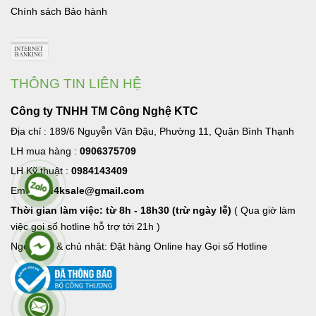
Chính sách Bảo hành
THÔNG TIN LIÊN HỆ
Công ty TNHH TM Công Nghệ KTC
Địa chỉ : 189/6 Nguyễn Văn Đậu, Phường 11, Quận Bình Thạnh
LH mua hàng :
0906375709
LH Kỹ thuật :
0984143409
Email:
hd4ksale@gmail.com
Thời gian làm việc: từ 8h - 18h30 (trừ ngày lễ)
( Qua giờ làm
việc goi số hotline hỗ trợ tới 21h )
Ngoài giờ & chủ nhật: Đặt hàng Online hay Gọi số Hotline