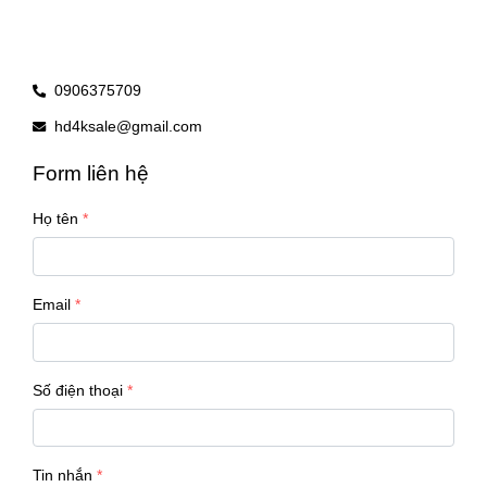
0906375709
hd4ksale@gmail.com
Form liên hệ
Họ tên
Email
Số điện thoại
Tin nhắn