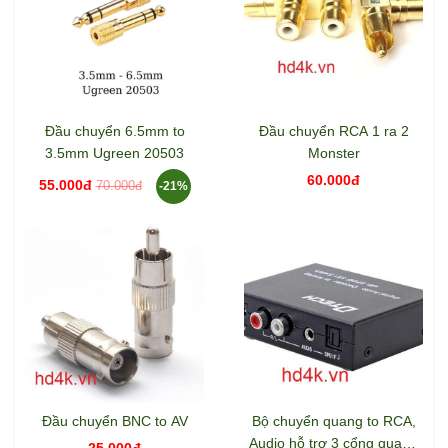
Đầu chuyển 6.5mm to
Đầu chuyển RCA 1 ra 2
3.5mm Ugreen 20503
Monster
60.000đ
55.000đ
70.000đ
-21%
Đầu chuyển BNC to AV
Bộ chuyển quang to RCA,
Audio hỗ trợ 3 cổng quang