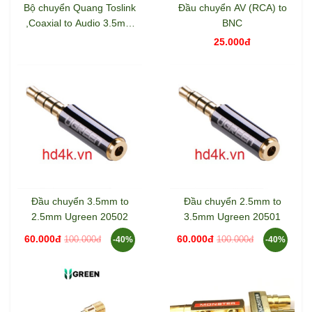
Bộ chuyển Quang Toslink
Đầu chuyển AV (RCA) to
,Coaxial to Audio 3.5mm
BNC
Ugreen 30360
25.000đ
Đầu chuyển 3.5mm to
Đầu chuyển 2.5mm to
2.5mm Ugreen 20502
3.5mm Ugreen 20501
60.000đ
60.000đ
100.000đ
100.000đ
-40%
-40%