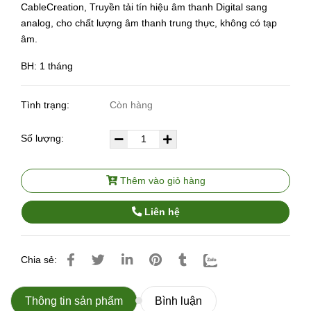
CableCreation, Truyền tải tín hiệu âm thanh Digital sang
analog, cho chất lượng âm thanh trung thực, không có tạp
âm.
BH: 1 tháng
Tình trạng:
Còn hàng
Số lượng:
Thêm vào giỏ hàng
Liên hệ
Chia sẻ:
Thông tin sản phẩm
Bình luận