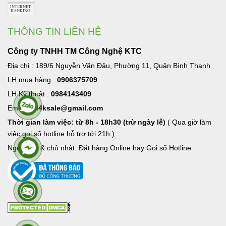
THÔNG TIN LIÊN HỆ
Công ty TNHH TM Công Nghệ KTC
Địa chỉ : 189/6 Nguyễn Văn Đậu, Phường 11, Quận Bình Thạnh
LH mua hàng :
0906375709
LH Kỹ thuật :
0984143409
Email:
hd4ksale@gmail.com
Thời gian làm việc: từ 8h - 18h30 (trừ ngày lễ)
( Qua giờ làm
việc goi số hotline hỗ trợ tới 21h )
Ngoài giờ & chủ nhật: Đặt hàng Online hay Gọi số Hotline