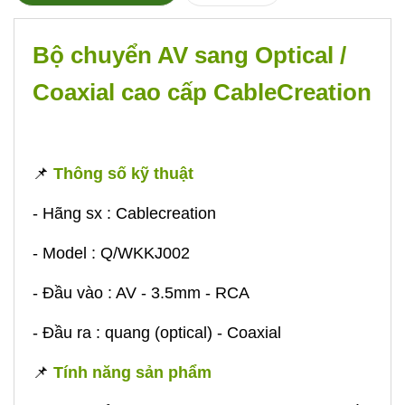
Bộ chuyển AV sang Optical /
Coaxial cao cấp CableCreation
📌
Thông số kỹ thuật
- Hãng sx : Cablecreation
- Model : Q/WKKJ002
- Đầu vào : AV - 3.5mm - RCA
- Đầu ra : quang (optical) - Coaxial
📌
Tính năng sản phẩm