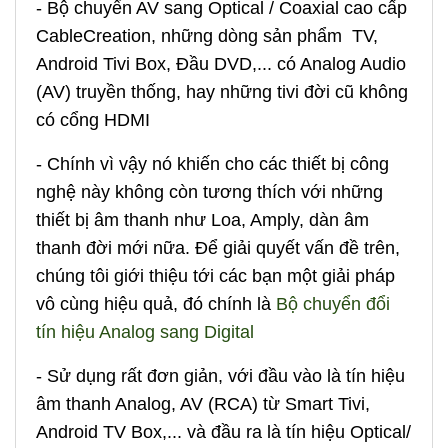
- Bộ chuyển AV sang Optical / Coaxial cao cấp
CableCreation, những dòng sản phẩm TV,
Android Tivi Box, Đầu DVD,... có Analog Audio
(AV) truyền thống, hay những tivi đời cũ không
có cổng HDMI
- Chính vì vậy nó khiến cho các thiết bị công
nghệ này không còn tương thích với những
thiết bị âm thanh như Loa, Amply, dàn âm
thanh đời mới nữa. Để giải quyết vấn đề trên,
chúng tôi giới thiệu tới các bạn một giải pháp
vô cùng hiệu quả, đó chính là
Bộ chuyển đổi
tín hiệu Analog sang Digital
- Sử dụng rất đơn giản, với đầu vào là tín hiệu
âm thanh Analog, AV (RCA) từ Smart Tivi,
Android TV Box,... và đầu ra là tín hiệu Optical/