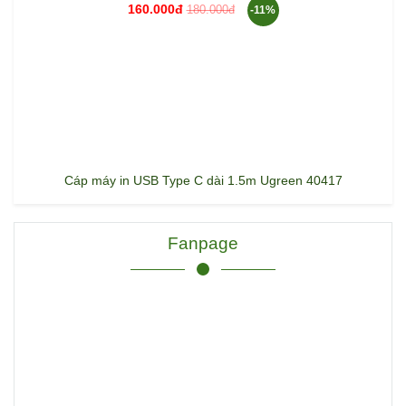
160.000đ
180.000đ
-11%