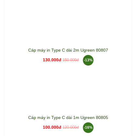
Cáp máy in Type C dài 2m Ugreen 80807
130.000đ
150.000đ
-13%
Cáp máy in Type C dài 1m Ugreen 80805
100.000đ
120.000đ
-16%