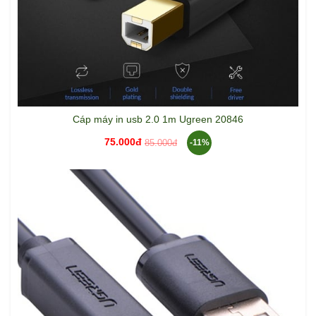
Cáp máy in usb 2.0 1m Ugreen 20846
75.000đ
85.000đ
-11%