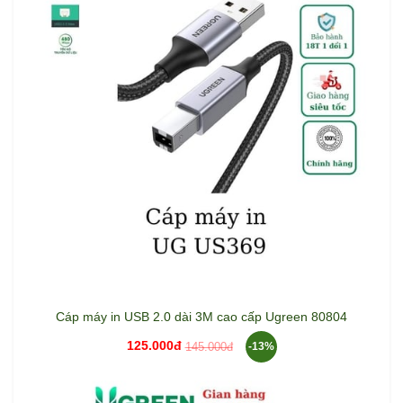
Cáp máy in USB 2.0 dài 3M cao cấp Ugreen 80804
125.000đ
145.000đ
-13%