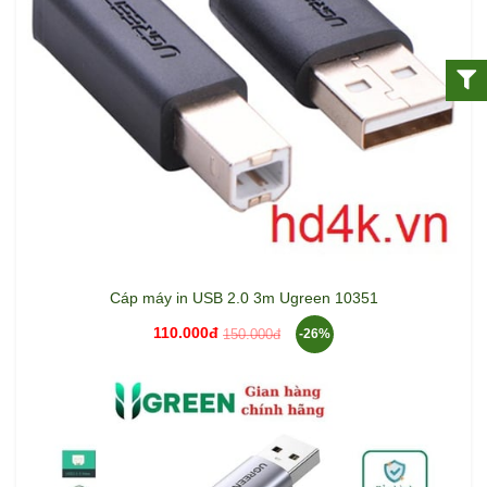
Cáp máy in USB 2.0 3m Ugreen 10351
110.000đ
150.000đ
-26%