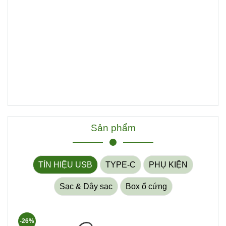
Cáp máy in USB Type C dài 1.5m Ugreen 40417
Fanpage