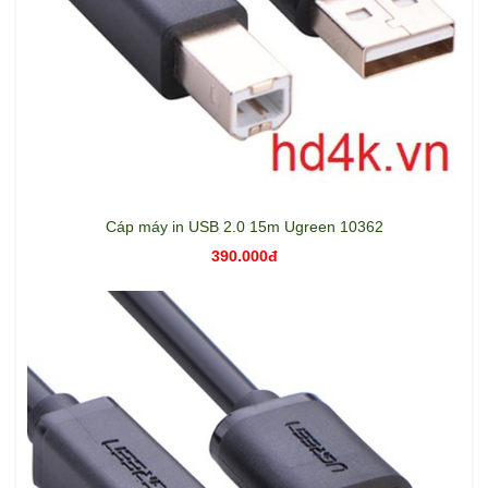
Cáp máy in USB 2.0 15m Ugreen 10362
390.000đ