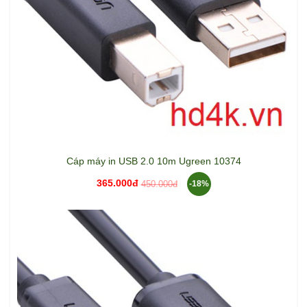
Cáp máy in USB 2.0 10m Ugreen 10374
365.000đ
450.000đ
-18%