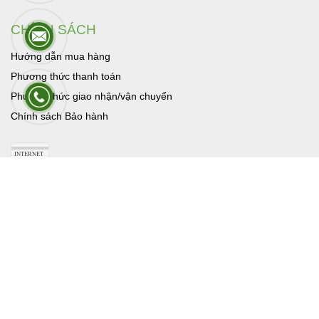
Danh mục
LIÊN HỆ
SẢN PHẨM
TIN TUC CÔNG NGHỆ
liên kết với hd4k.vn
CHÍNH SÁCH
Hướng dẫn mua hàng
Phương thức thanh toán
Phương thức giao nhận/vận chuyển
Chính sách Bảo hành