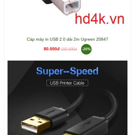
Cáp máy in USB 2.0 dài 2m Ugreen 20847
80.000đ
100.000đ
-20%