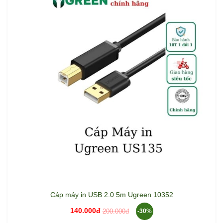
Cáp máy in USB 2.0 5m Ugreen 10352
140.000đ
200.000đ
-30%