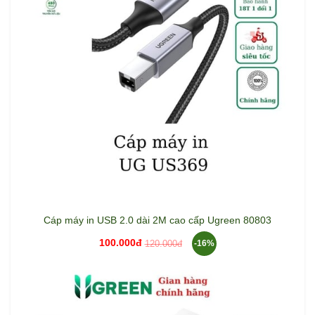
Cáp máy in USB 2.0 dài 2M cao cấp Ugreen 80803
100.000đ
120.000đ
-16%