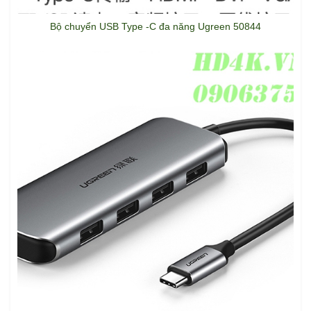
Bộ chuyển USB Type -C đa năng Ugreen 50844