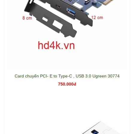
Card chuyển PCI- E to Type-C , USB 3.0 Ugreen 30774
750.000đ