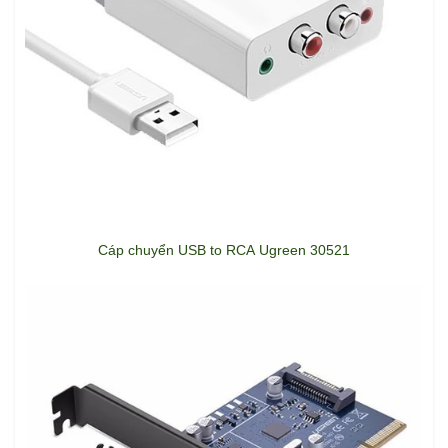
Cáp chuyển USB to RCA Ugreen 30521