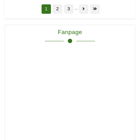
...
1
2
3
Fanpage