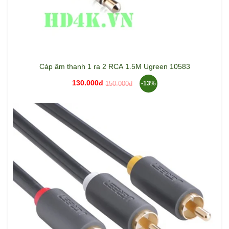
Cáp âm thanh 1 ra 2 RCA 1.5M Ugreen 10583
130.000đ
150.000đ
-13%