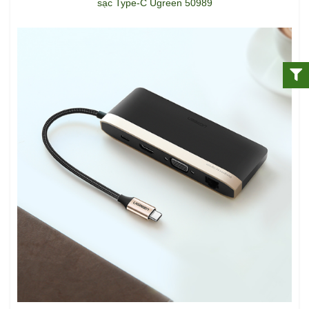
sạc Type-C Ugreen 50989