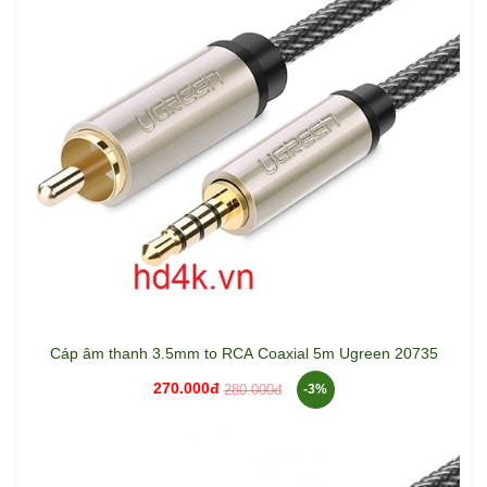
Cáp âm thanh 3.5mm to RCA Coaxial 5m Ugreen 20735
270.000đ
280.000đ
-3%