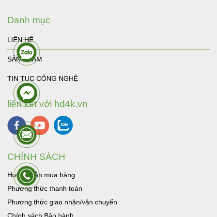
Danh mục
LIÊN HỆ
SẢN PHẨM
TIN TUC CÔNG NGHỆ
liên kết với hd4k.vn
CHÍNH SÁCH
Hướng dẫn mua hàng
Phương thức thanh toán
Phương thức giao nhận/vận chuyển
Chính sách Bảo hành