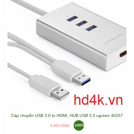
Cáp chuyển USB 3.0 to HDMI, HUB USB 3.0 ugreen 40257
1.450.000đ
-100%