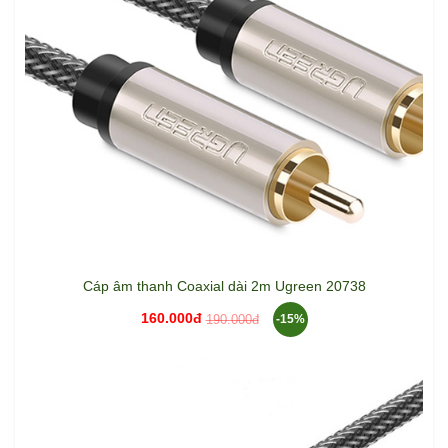
Cáp âm thanh Coaxial dài 2m Ugreen 20738
160.000đ
190.000đ
-15%