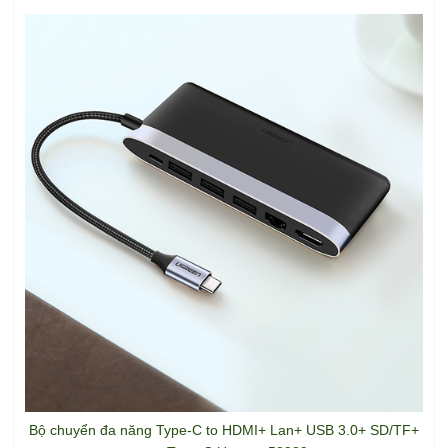
Bộ chuyển đa năng Type-C to HDMI+ Lan+ USB 3.0+ SD/TF+