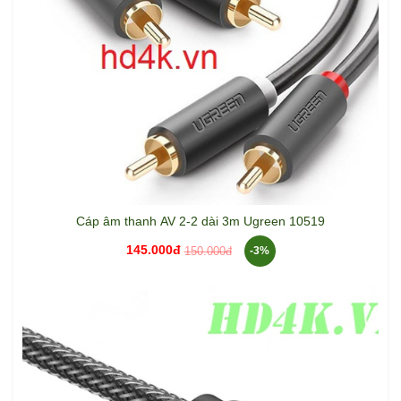
Cáp âm thanh AV 2-2 dài 3m Ugreen 10519
145.000đ
150.000đ
-3%