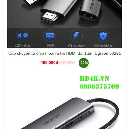
Cáp chuyển từ điện thoại ra tivi HDMI dài 1.5m Ugreen 50291
490.000đ
620.000đ
-20%