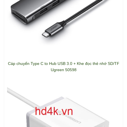
Cáp chuyển Type C to Hub USB 3.0 + Khe đọc thẻ nhớ SD/TF
Ugreen 50598