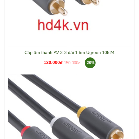
Cáp âm thanh AV 3-3 dài 1.5m Ugreen 10524
120.000đ
150.000đ
-20%