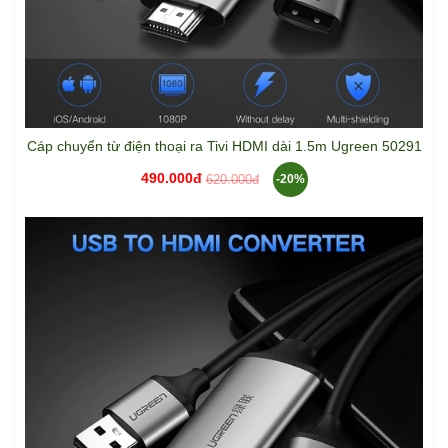
Cáp chuyển từ điện thoại ra Tivi HDMI dài 1.5m Ugreen 50291
490.000đ
620.000đ
-20%