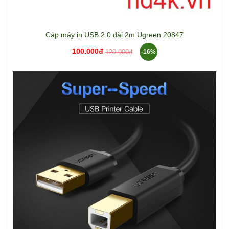
Cáp máy in USB 2.0 dài 2m Ugreen 20847
100.000đ
120.000đ
-16%