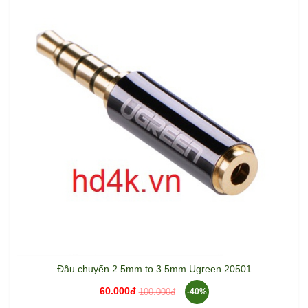
Đầu chuyển 2.5mm to 3.5mm Ugreen 20501
60.000đ
100.000đ
-40%