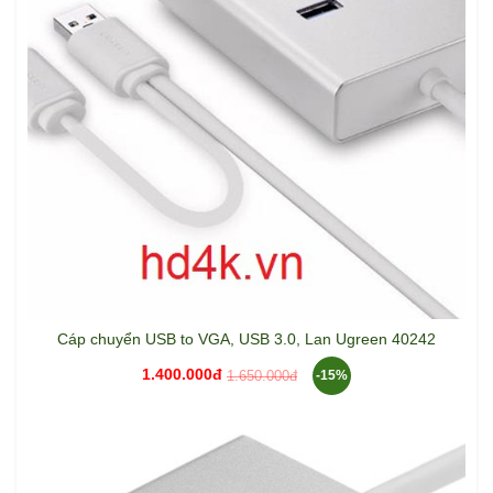
Cáp chuyển USB to VGA, USB 3.0, Lan Ugreen 40242
1.400.000đ
1.650.000đ
-15%