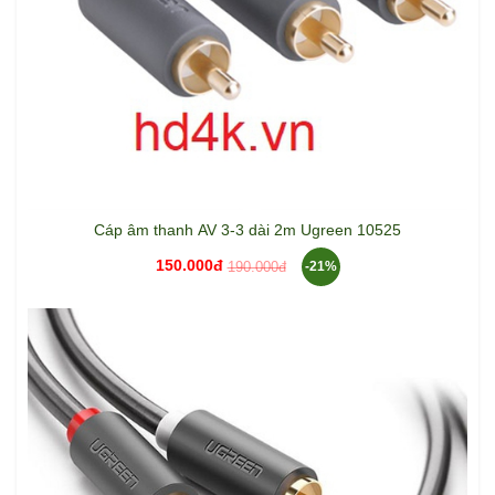
Cáp âm thanh AV 3-3 dài 2m Ugreen 10525
150.000đ
190.000đ
-21%