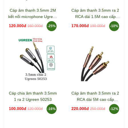
Cáp âm thanh 3.5mm 2M
Cáp âm thanh 3.5mm ra 2
kết nối microphone Ugreen
RCA dài 1.5M cao cấp
20782
Ugreen 80846
120.000đ
170.000đ
160.000đ
190.000đ
-25%
-10%
Cáp chia âm thanh 3.5mm
Cáp âm thanh 3.5mm ra 2
1 ra 2 Ugreen 50253
RCA dài 5M cao cấp
Ugreen 80849
100.000đ
220.000đ
120.000đ
250.000đ
-16%
-12%