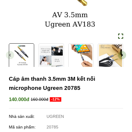
Cáp âm thanh 3.5mm 3M kết nối
microphone Ugreen 20785
140.000đ
160.000đ
-12%
Nhà sản xuất:
UGREEN
Mã sản phẩm:
20785