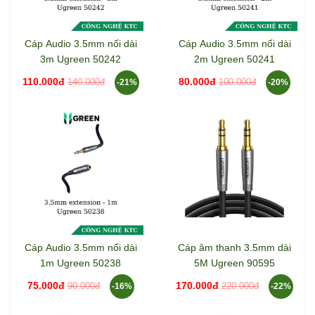
Cáp Audio 3.5mm nối dài
Cáp Audio 3.5mm nối dài
3m Ugreen 50242
2m Ugreen 50241
110.000đ
80.000đ
140.000đ
100.000đ
-21%
-20%
Cáp Audio 3.5mm nối dài
Cáp âm thanh 3.5mm dài
1m Ugreen 50238
5M Ugreen 90595
75.000đ
170.000đ
90.000đ
220.000đ
-16%
-22%