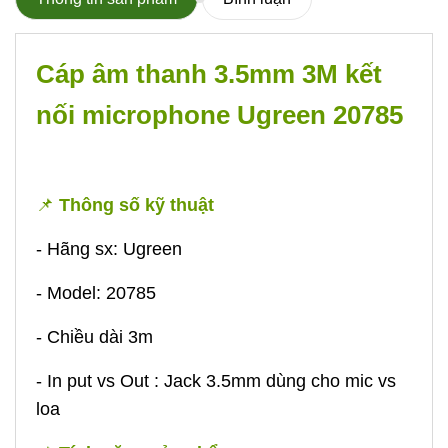
Cáp âm thanh 3.5mm 3M kết
nối microphone Ugreen 20785
📌
Thông số kỹ thuật
- Hãng sx: Ugreen
- Model: 20785
- Chiều dài 3m
- In put vs Out : Jack 3.5mm dùng cho mic vs
loa