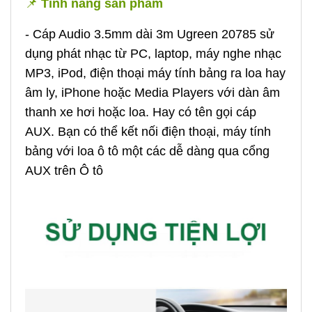
📌
Tính năng sản phẩm
- Cáp Audio 3.5mm dài 3m Ugreen 20785 sử
dụng phát nhạc từ PC, laptop, máy nghe nhạc
MP3, iPod, điện thoại máy tính bảng ra loa hay
âm ly, iPhone hoặc Media Players với dàn âm
thanh xe hơi hoặc loa. Hay có tên gọi cáp
AUX. Bạn có thể kết nối điện thoại, máy tính
bảng với loa ô tô một các dễ dàng qua cổng
AUX trên Ô tô