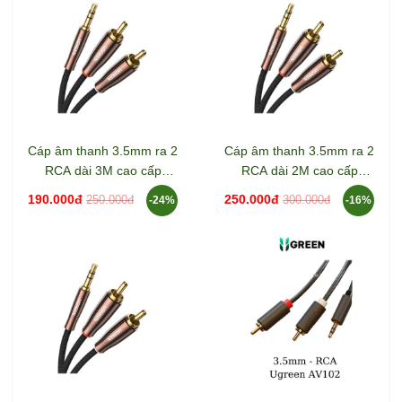
Cáp âm thanh 3.5mm ra 2
Cáp âm thanh 3.5mm ra 2
RCA dài 3M cao cấp
RCA dài 2M cao cấp
Ugreen 80848
Ugreen 80847
190.000đ
250.000đ
250.000đ
300.000đ
-24%
-16%