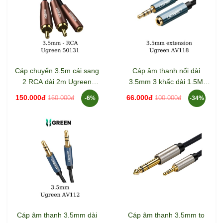
Cáp chuyển 3.5m cái sang
Cáp âm thanh nối dài
2 RCA dài 2m Ugreen
3.5mm 3 khấc dài 1.5M
50131
Ugreen 40674
150.000đ
66.000đ
160.000đ
100.000đ
-6%
-34%
Cáp âm thanh 3.5mm dài
Cáp âm thanh 3.5mm to