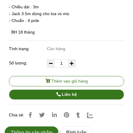
- Chiều dài : 3m
- Jack 3.5m dùng cho loa vs mic
- Chuẩn : 4 pole
BH 18 tháng
Tình trạng:
Còn hàng
Số lượng:
Thêm vào giỏ hàng
Liên hệ
Chia sẻ:
Thông tin sản phẩm
Bình luận