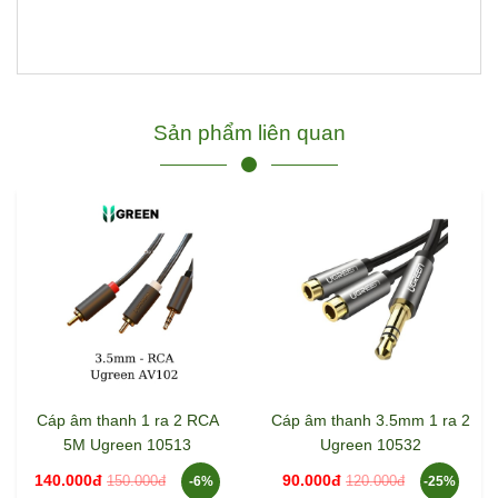
Sản phẩm liên quan
Cáp âm thanh 1 ra 2 RCA
Cáp âm thanh 3.5mm 1 ra 2
5M Ugreen 10513
Ugreen 10532
140.000đ
90.000đ
150.000đ
120.000đ
-6%
-25%