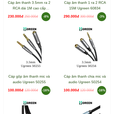
Cáp âm thanh 3.5mm ra 2
Cáp âm thanh 1 ra 2 RCA
RCA dài 1M cao cấp
15M Ugreen 60834
Ugreen 80845
230.000đ
290.000đ
250.000đ
300.000đ
-8%
-3%
Cáp gộp âm thanh mic và
Cáp âm thanh chia mic và
audio Ugreen 50255
audio Ugreen 50254
100.000đ
100.000đ
120.000đ
120.000đ
-16%
-16%