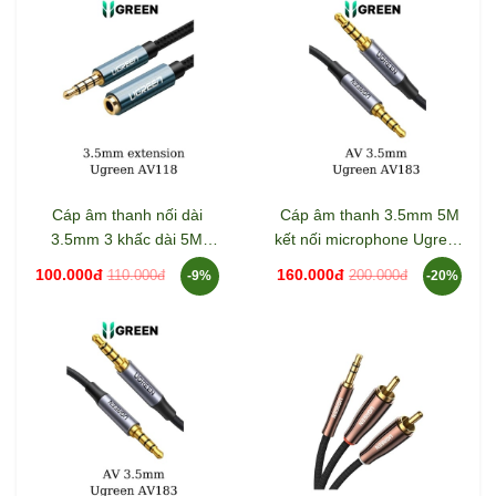
Cáp âm thanh nối dài
Cáp âm thanh 3.5mm 5M
3.5mm 3 khấc dài 5M
kết nối microphone Ugreen
Ugreen 60636
90788
100.000đ
160.000đ
110.000đ
200.000đ
-9%
-20%