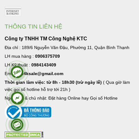
THÔNG TIN LIÊN HỆ
Công ty TNHH TM Công Nghệ KTC
Địa chỉ : 189/6 Nguyễn Văn Đậu, Phường 11, Quận Bình Thạnh
LH mua hàng :
0906375709
LH Kỹ thuật :
0984143409
Email:
hd4ksale@gmail.com
Thời gian làm việc: từ 8h - 18h30 (trừ ngày lễ)
( Qua giờ làm
việc goi số hotline hỗ trợ tới 21h )
Ngoài giờ & chủ nhật: Đặt hàng Online hay Gọi số Hotline