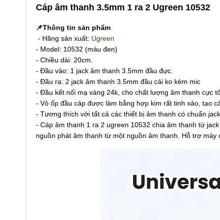
Cáp âm thanh 3.5mm 1 ra 2 Ugreen 10532
📌Thông tin sản phẩm
- Hãng sản xuất:
Ugreen
- Model: 10532 (màu đen)
- Chiều dài: 20cm.
- Đầu vào: 1 jack âm thanh 3.5mm đầu đực.
- Đầu ra: 2 jack âm thanh 3.5mm đầu cái ko kèm mic
- Đầu kết nối mạ vàng 24k, cho chất lượng âm thanh cực t
- Vỏ ốp đầu cáp được làm bằng hợp kim rất tinh xảo, tạo c
- Tương thích với tất cả các thiết bị âm thanh có chuẩn ja
- Cáp âm thanh 1 ra 2 ugreen 10532 chia âm thanh từ jac
nguồn phát âm thanh từ một nguồn âm thanh. Hỗ trợ máy 