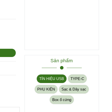
Sản phẩm
TÍN HIỆU USB
TYPE-C
PHỤ KIỆN
Sạc & Dây sạc
Box ổ cứng