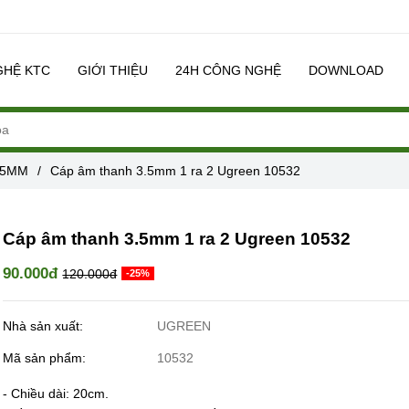
GHỆ KTC
GIỚI THIỆU
24H CÔNG NGHỆ
DOWNLOAD
.5MM
/
Cáp âm thanh 3.5mm 1 ra 2 Ugreen 10532
Cáp âm thanh 3.5mm 1 ra 2 Ugreen 10532
90.000đ
120.000đ
-25%
Nhà sản xuất:
UGREEN
Mã sản phẩm:
10532
- Chiều dài: 20cm.