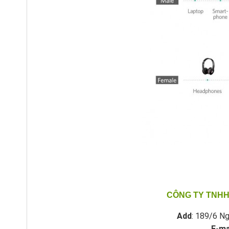
CÔNG TY TNHH
Add
: 189/6 Ng
E-ma