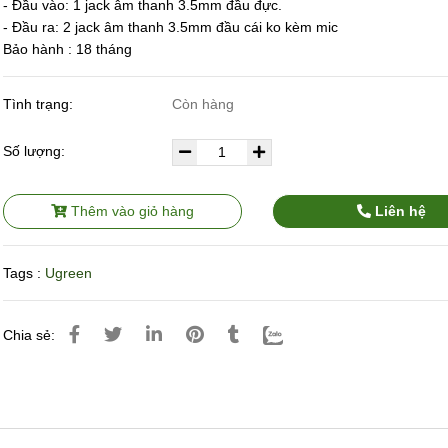
- Đầu vào: 1 jack âm thanh 3.5mm đầu đực.
- Đầu ra: 2 jack âm thanh 3.5mm đầu cái ko kèm mic
Bảo hành : 18 tháng
Tình trạng:
Còn hàng
Số lượng:
Thêm vào giỏ hàng
Liên hệ
Tags :
Ugreen
Chia sẻ: