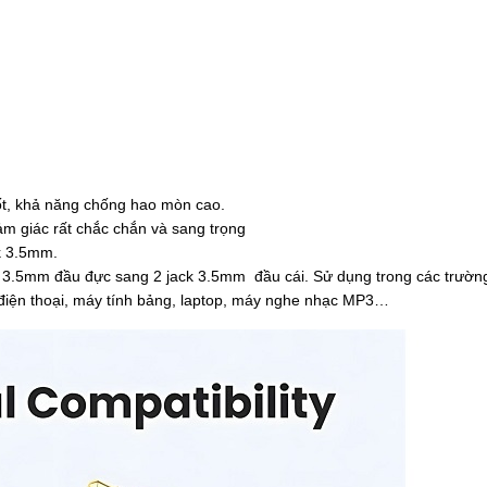
ốt, khả năng chống hao mòn cao.
ảm giác rất chắc chắn và sang trọng
ck 3.5mm.
k 3.5mm đầu đực sang 2 jack 3.5mm đầu cái. Sử dụng trong các trườn
điện thoại, máy tính bảng, laptop, máy nghe nhạc MP3…