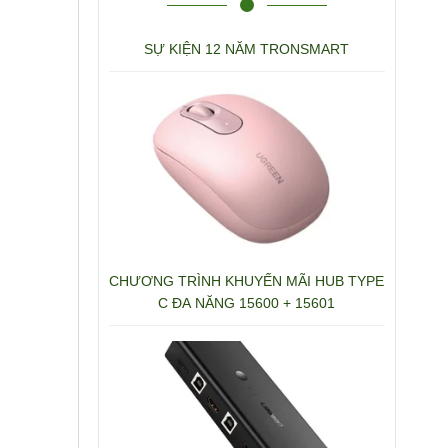
SỰ KIỆN 12 NĂM TRONSMART
CHƯƠNG TRÌNH KHUYẾN MÃI HUB TYPE
C ĐA NĂNG 15600 + 15601