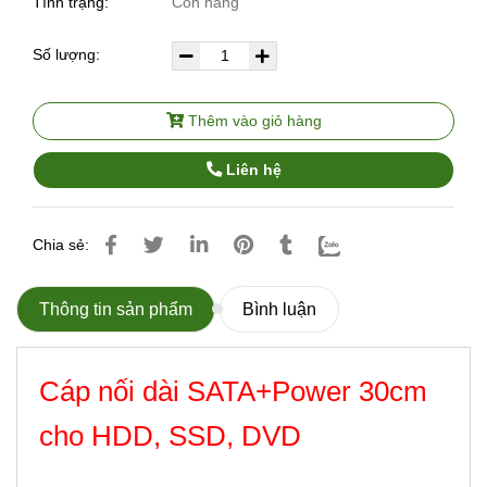
Tình trạng:
Còn hàng
Số lượng:
Thêm vào giỏ hàng
Liên hệ
Chia sẻ:
Thông tin sản phẩm
Bình luận
Cáp nối dài SATA+Power 30cm
cho HDD, SSD, DVD