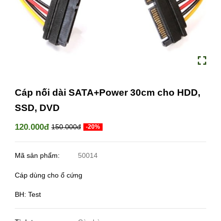
Cáp nối dài SATA+Power 30cm cho HDD,
SSD, DVD
120.000đ
150.000đ
-20%
Mã sản phẩm:
50014
Cáp dùng cho ổ cứng
BH: Test