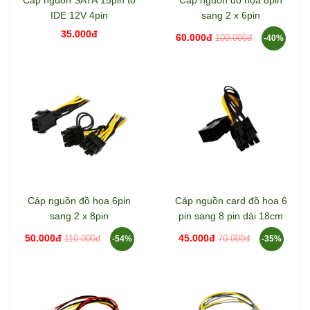
Cáp nguồn SATA 15pin to
Cáp nguồn đồ họa 8pin
IDE 12V 4pin
sang 2 x 6pin
35.000đ
60.000đ
100.000đ
-40%
Cáp nguồn đồ họa 6pin
Cáp nguồn card đồ họa 6
sang 2 x 8pin
pin sang 8 pin dài 18cm
50.000đ
45.000đ
110.000đ
70.000đ
-54%
-35%