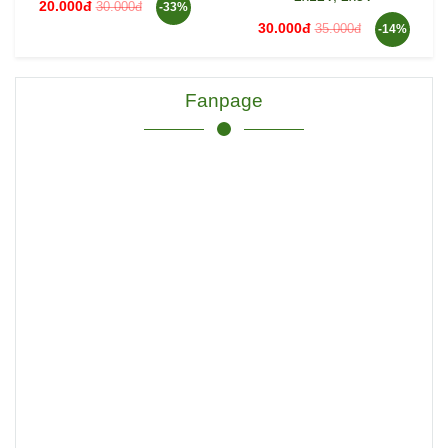
20.000đ
30.000đ
-33%
30.000đ
35.000đ
-14%
Fanpage