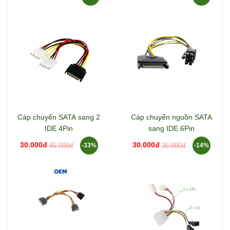
Cáp chuyển SATA sang 2
Cáp chuyển nguồn SATA
IDE 4Pin
sang IDE 6Pin
30.000đ
30.000đ
45.000đ
35.000đ
-33%
-14%