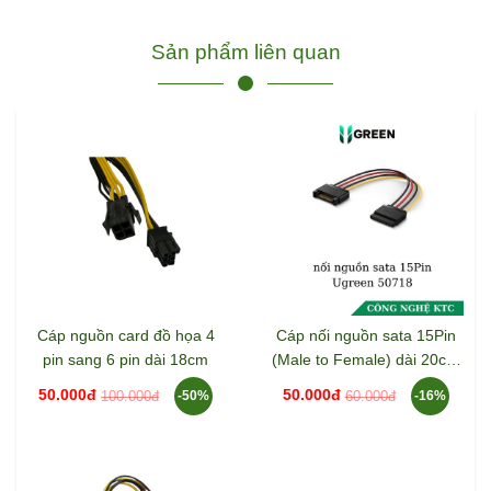
Sản phẩm liên quan
Cáp nguồn card đồ họa 4
Cáp nối nguồn sata 15Pin
pin sang 6 pin dài 18cm
(Male to Female) dài 20cm
Ugreen 50718
50.000đ
50.000đ
100.000đ
60.000đ
-50%
-16%