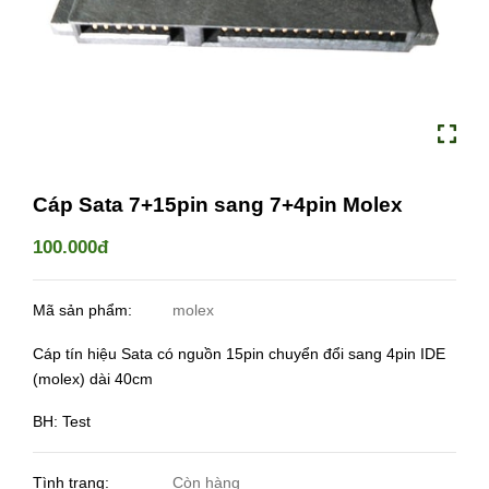
Cáp Sata 7+15pin sang 7+4pin Molex
100.000đ
Mã sản phẩm:
molex
Cáp tín hiệu Sata có nguồn 15pin chuyển đổi sang 4pin IDE
(molex) dài 40cm
BH: Test
Tình trạng:
Còn hàng