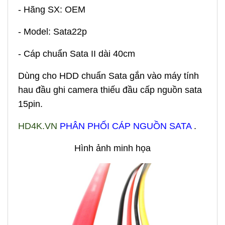
- Hãng SX: OEM
- Model: Sata22p
- Cáp chuẩn Sata II dài 40cm
Dùng cho HDD chuẩn Sata gắn vào máy tính
hau đầu ghi camera thiếu đầu cấp nguồn sata
15pin.
HD4K.VN
PHÂN PHỐI CÁP NGUỒN SATA
.
Hình ảnh minh họa