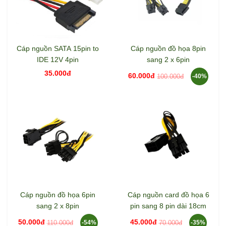
Cáp nguồn SATA 15pin to
Cáp nguồn đồ họa 8pin
IDE 12V 4pin
sang 2 x 6pin
35.000đ
60.000đ
100.000đ
-40%
Cáp nguồn đồ họa 6pin
Cáp nguồn card đồ họa 6
sang 2 x 8pin
pin sang 8 pin dài 18cm
50.000đ
45.000đ
110.000đ
70.000đ
-54%
-35%