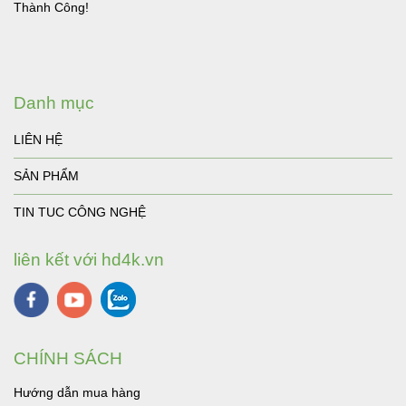
Thành Công!
Danh mục
LIÊN HỆ
SẢN PHẨM
TIN TUC CÔNG NGHỆ
liên kết với hd4k.vn
CHÍNH SÁCH
Hướng dẫn mua hàng