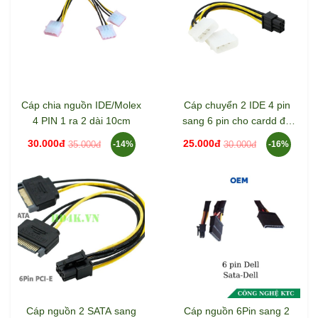
Cáp chia nguồn IDE/Molex
Cáp chuyển 2 IDE 4 pin
4 PIN 1 ra 2 dài 10cm
sang 6 pin cho cardd đồ
họa
30.000đ
25.000đ
35.000đ
30.000đ
-14%
-16%
Cáp nguồn 2 SATA sang
Cáp nguồn 6Pin sang 2