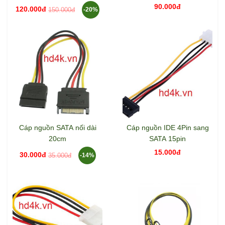
90.000đ
120.000đ
150.000đ
-20%
Cáp nguồn SATA nối dài
Cáp nguồn IDE 4Pin sang
20cm
SATA 15pin
15.000đ
30.000đ
35.000đ
-14%