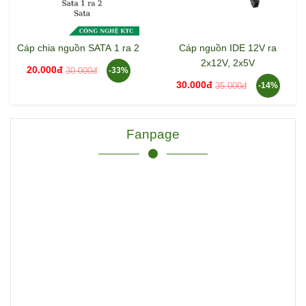
Cáp chia nguồn SATA 1 ra 2
Cáp nguồn IDE 12V ra
2x12V, 2x5V
20.000đ
30.000đ
-33%
30.000đ
35.000đ
-14%
Fanpage