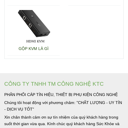
15600 + 15601
GỘP KVM LÀ GÌ
CÔNG TY TNHH TM CÔNG NGHỆ KTC
PHÂN PHỐI CÁP TÍN HIỆU, THIẾT BỊ PHỤ KIỆN CÔNG NGHỆ
Chúng tôi hoạt động với phương châm: "CHẤT LƯỢNG - UY TÍN
- DỊCH VỤ TỐT"
Xin chân thành cảm ơn sự tín nhiệm của quý khách hàng trong
suốt thời gian vừa qua. Kính chúc quý khách hàng Sức Khỏe và