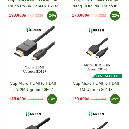
1m hỗ trợ 8K Ugreen 15514
sang HDMI dài 1m hỗ trợ
4K Ugreen 10550
190.000đ
170.000đ
250.000đ
220.000đ
-24%
-22%
Cáp Micro HDMI to HDMI
Cáp Micro HDMI to HDMI
dài 2M Ugreen 40507
1M Ugreen 30148
145.000đ
120.000đ
170.000đ
160.000đ
-14%
-25%