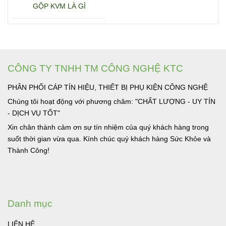
GỘP KVM LÀ GÌ
CÔNG TY TNHH TM CÔNG NGHỆ KTC
PHÂN PHỐI CÁP TÍN HIỆU, THIẾT BỊ PHỤ KIỆN CÔNG NGHỆ
Chúng tôi hoạt động với phương châm: "CHẤT LƯỢNG - UY TÍN
- DỊCH VỤ TỐT"
Xin chân thành cảm ơn sự tín nhiệm của quý khách hàng trong
suốt thời gian vừa qua. Kính chúc quý khách hàng Sức Khỏe và
Thành Công!
Danh mục
LIÊN HỆ