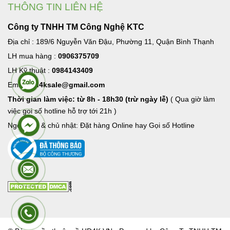
THÔNG TIN LIÊN HỆ
Công ty TNHH TM Công Nghệ KTC
Địa chỉ : 189/6 Nguyễn Văn Đậu, Phường 11, Quận Bình Thạnh
LH mua hàng :
0906375709
LH Kỹ thuật :
0984143409
Email:
hd4ksale@gmail.com
Thời gian làm việc: từ 8h - 18h30 (trừ ngày lễ)
( Qua giờ làm
việc goi số hotline hỗ trợ tới 21h )
Ngoài giờ & chủ nhật: Đặt hàng Online hay Gọi số Hotline