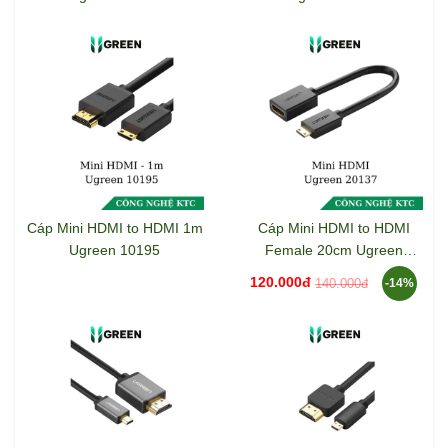
Cáp Mini HDMI to HDMI 1m
Cáp Mini HDMI to HDMI
Ugreen 10195
Female 20cm Ugreen
20137
120.000đ
140.000đ
-14%