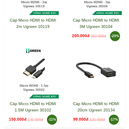
Cáp Micro HDMI to HDMI
Cáp Micro HDMI to HDMI
2m Ugreen 10119
3M Ugreen 30104
200.000đ
250.000đ
-20%
Cáp Micro HDMI to HDMI
Cáp Micro HDMI to HDMI
1.5M Ugreen 30102
20cm Ugreen 20134
150.000đ
99.000đ
170.000đ
120.000đ
-11%
-17%