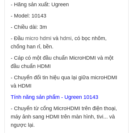
- Hãng sản xuất: Ugreen
- Model: 10143
- Chiều dài: 3m
- Đầu
micro hdmi
và
hdmi
, có bọc nhôm,
chống han rỉ, bền.
- Cáp có một đầu chuẩn MicroHDMI và một
đầu chuẩn HDMI
- Chuyển đổi tin hiệu qua lại giữa microHDMI
và HDMI
Tính năng sản phẩm - Ugreen 10143
- Chuyển từ cổng MicroHDMI trên điện thoại,
máy ảnh sang HDMI trên màn hình, tivi... và
ngược lại.