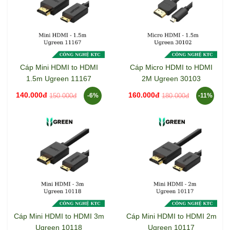
Cáp Mini HDMI to HDMI
Cáp Micro HDMI to HDMI
1.5m Ugreen 11167
2M Ugreen 30103
140.000đ
160.000đ
150.000đ
180.000đ
-6%
-11%
Cáp Mini HDMI to HDMI 3m
Cáp Mini HDMI to HDMI 2m
Ugreen 10118
Ugreen 10117