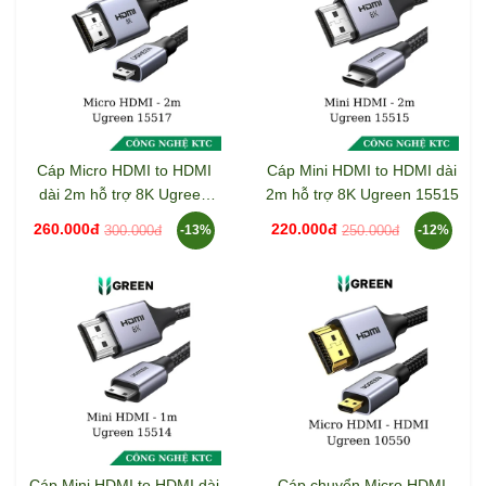
Cáp Micro HDMI to HDMI
Cáp Mini HDMI to HDMI dài
dài 2m hỗ trợ 8K Ugreen
2m hỗ trợ 8K Ugreen 15515
15517
260.000đ
220.000đ
300.000đ
250.000đ
-13%
-12%
Cáp Mini HDMI to HDMI dài
Cáp chuyển Micro HDMI