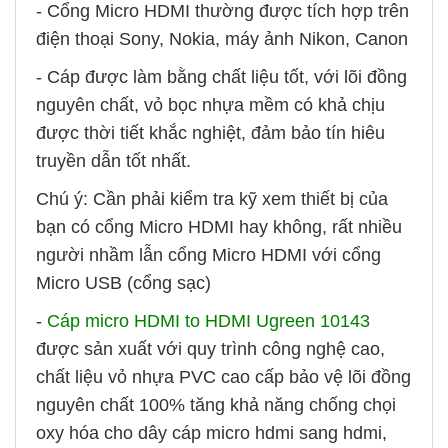
- Cổng Micro HDMI thường được tích hợp trên
điện thoại Sony, Nokia, máy ảnh Nikon, Canon
- Cáp được làm bằng chất liệu tốt, với lõi đồng
nguyên chất, vỏ bọc nhựa mềm có khả chịu
được thời tiết khắc nghiệt, đảm bảo tín hiêu
truyền dẫn tốt nhất.
Chú ý: Cần phải kiểm tra kỹ xem thiết bị của
bạn có cổng Micro HDMI hay không, rất nhiều
người nhầm lẫn cổng Micro HDMI với cổng
Micro USB (cổng sạc)
-
Cáp micro HDMI to HDMI Ugreen 10143
được sản xuất với quy trình công nghệ cao,
chất liệu vỏ nhựa PVC cao cấp bảo vệ lõi đồng
nguyên chất 100% tăng khả năng chống chọi
oxy hóa cho dây cáp micro hdmi sang hdmi,