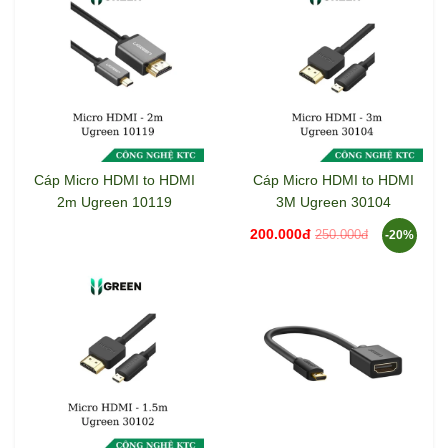
Cáp Micro HDMI to HDMI
Cáp Micro HDMI to HDMI
2m Ugreen 10119
3M Ugreen 30104
200.000đ
250.000đ
-20%