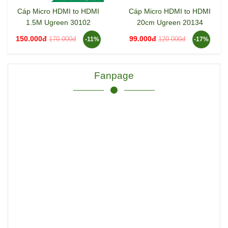
Cáp Micro HDMI to HDMI
Cáp Micro HDMI to HDMI
1.5M Ugreen 30102
20cm Ugreen 20134
150.000đ
99.000đ
170.000đ
120.000đ
-11%
-17%
Fanpage