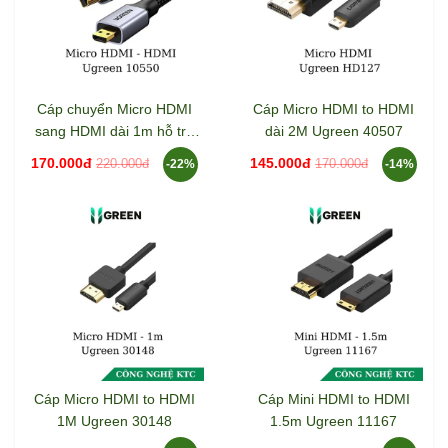
Cáp chuyển Micro HDMI
Cáp Micro HDMI to HDMI
sang HDMI dài 1m hỗ trợ
dài 2M Ugreen 40507
4K Ugreen 10550
170.000đ
145.000đ
220.000đ
170.000đ
-22%
-14%
Cáp Micro HDMI to HDMI
Cáp Mini HDMI to HDMI
1M Ugreen 30148
1.5m Ugreen 11167