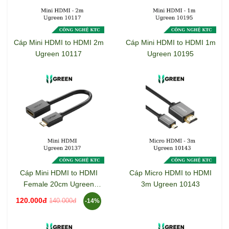
Cáp Mini HDMI to HDMI 2m
Cáp Mini HDMI to HDMI 1m
Ugreen 10117
Ugreen 10195
Cáp Mini HDMI to HDMI
Cáp Micro HDMI to HDMI
Female 20cm Ugreen
3m Ugreen 10143
20137
120.000đ
140.000đ
-14%