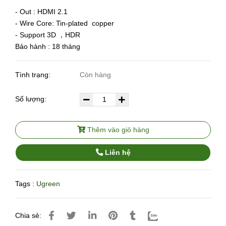
- Out : HDMI 2.1
- Wire Core: Tin-plated copper
- Support 3D ，HDR
Bảo hành : 18 tháng
Tình trạng:
Còn hàng
Số lượng:
Thêm vào giỏ hàng
Liên hệ
Tags :
Ugreen
Chia sẻ: