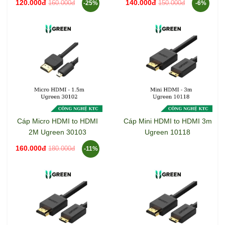
120.000đ
140.000đ
160.000đ
150.000đ
-25%
-6%
Cáp Micro HDMI to HDMI
Cáp Mini HDMI to HDMI 3m
2M Ugreen 30103
Ugreen 10118
160.000đ
180.000đ
-11%