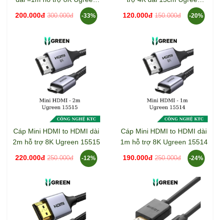
15516
90593
200.000đ
120.000đ
300.000đ
150.000đ
-33%
-20%
Cáp Mini HDMI to HDMI dài
Cáp Mini HDMI to HDMI dài
2m hỗ trợ 8K Ugreen 15515
1m hỗ trợ 8K Ugreen 15514
220.000đ
190.000đ
250.000đ
250.000đ
-12%
-24%