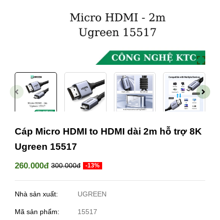
Cáp Micro HDMI to HDMI dài 2m hỗ trợ 8K
Ugreen 15517
260.000đ
300.000đ
-13%
Nhà sản xuất:
UGREEN
Mã sản phẩm:
15517