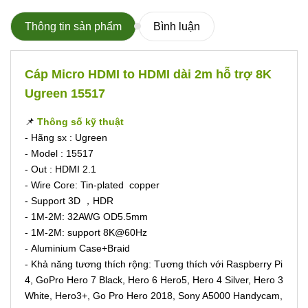
Thông tin sản phẩm
Bình luận
Cáp Micro HDMI to HDMI dài 2m hỗ trợ 8K
Ugreen 15517
📌
Thông số kỹ thuật
- Hãng sx : Ugreen
- Model : 15517
- Out : HDMI 2.1
- Wire Core: Tin-plated copper
- Support 3D ，HDR
- 1M-2M: 32AWG OD5.5mm
- 1M-2M: support 8K@60Hz
- Aluminium Case+Braid
- Khả năng tương thích rộng: Tương thích với Raspberry Pi
4, GoPro Hero 7 Black, Hero 6 Hero5, Hero 4 Silver, Hero 3
White, Hero3+, Go Pro Hero 2018, Sony A5000 Handycam,