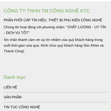
CÔNG TY TNHH TM CÔNG NGHỆ KTC
PHÂN PHỐI CÁP TÍN HIỆU, THIẾT BỊ PHỤ KIỆN CÔNG NGHỆ
Chúng tôi hoạt động với phương châm: "CHẤT LƯỢNG - UY TÍN
- DỊCH VỤ TỐT"
Xin chân thành cảm ơn sự tín nhiệm của quý khách hàng trong
suốt thời gian vừa qua. Kính chúc quý khách hàng Sức Khỏe và
Thành Công!
Danh mục
LIÊN HỆ
SẢN PHẨM
TIN TUC CÔNG NGHỆ