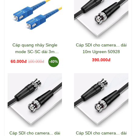
Cáp quang nhảy Single
Cáp SDI cho camera... dài
mode SC-SC dài 3m
10m Ugreen 50928
Ugreen 70664
390.000đ
60.000đ
100.000đ
-40%
Cáp SDI cho camera... dài
Cáp SDI cho camera... dài