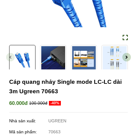
Cáp quang nhảy Single mode LC-LC dài
3m Ugreen 70663
60.000đ
100.000đ
-40%
Nhà sản xuất:
UGREEN
Mã sản phẩm:
70663