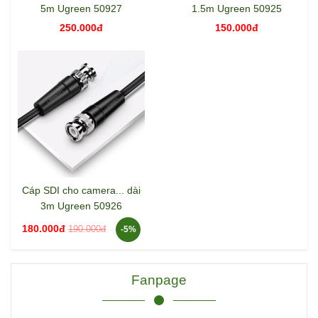
5m Ugreen 50927
1.5m Ugreen 50925
250.000đ
150.000đ
Cáp SDI cho camera... dài
3m Ugreen 50926
180.000đ
190.000đ
-5%
Fanpage