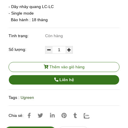
- Dây nhảy quang LC-LC
- Single mode
Bảo hành : 18 tháng
Tình trạng:
Còn hàng
Số lượng:
Thêm vào giỏ hàng
Liên hệ
Tags :
Ugreen
Chia sẻ: