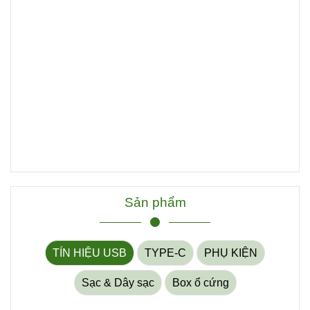
Sản phẩm
TÍN HIỆU USB
TYPE-C
PHỤ KIỆN
Sạc & Dây sạc
Box ổ cứng