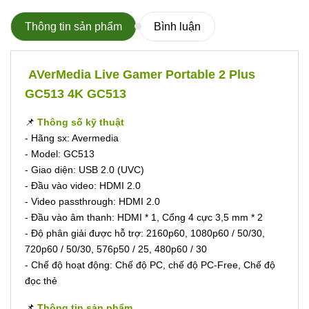
Thông tin sản phẩm
Bình luận
AVerMedia Live Gamer Portable 2 Plus
GC513 4K GC513
📌
Thông số kỹ thuật
- Hãng sx: Avermedia
- Model: GC513
- Giao diện: USB 2.0 (UVC)
- Đầu vào video: HDMI 2.0
- Video passthrough: HDMI 2.0
- Đầu vào âm thanh: HDMI * 1, Cổng 4 cực 3,5 mm * 2
- Độ phân giải được hỗ trợ: 2160p60, 1080p60 / 50/30,
720p60 / 50/30, 576p50 / 25, 480p60 / 30
- Chế độ hoạt động: Chế độ PC, chế độ PC-Free, Chế độ
đọc thẻ
📌
Thông tin sản phẩm