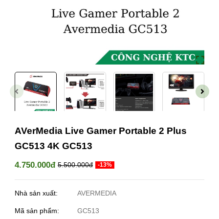
AVerMedia Live Gamer Portable 2 Plus
GC513 4K GC513
4.750.000đ
5.500.000đ
-13%
Nhà sản xuất:
AVERMEDIA
Mã sản phẩm:
GC513