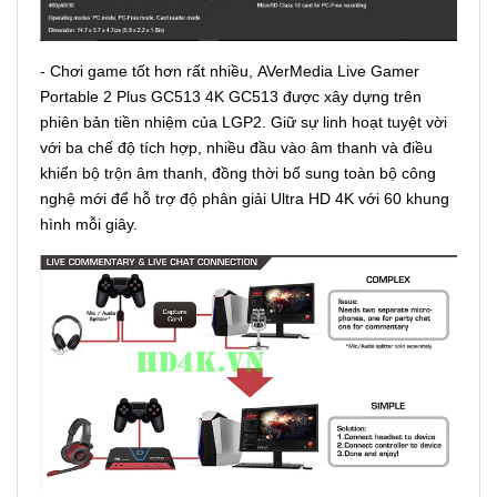
- Chơi game tốt hơn rất nhiều, AVerMedia Live Gamer
Portable 2 Plus GC513 4K GC513 được xây dựng trên
phiên bản tiền nhiệm của LGP2. Giữ sự linh hoạt tuyệt vời
với ba chế độ tích hợp, nhiều đầu vào âm thanh và điều
khiển bộ trộn âm thanh, đồng thời bổ sung toàn bộ công
nghệ mới để hỗ trợ độ phân giải Ultra HD 4K với 60 khung
hình mỗi giây.