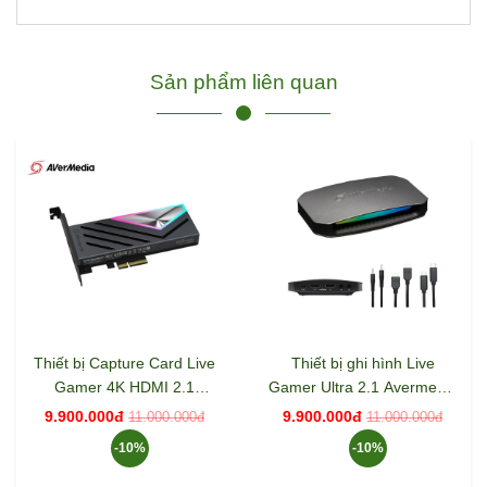
Sản phẩm liên quan
Thiết bị Capture Card Live
Thiết bị ghi hình Live
Gamer 4K HDMI 2.1
Gamer Ultra 2.1 Avermedia
AverMedia GC575
GC553G2
9.900.000đ
9.900.000đ
11.000.000đ
11.000.000đ
-10%
-10%