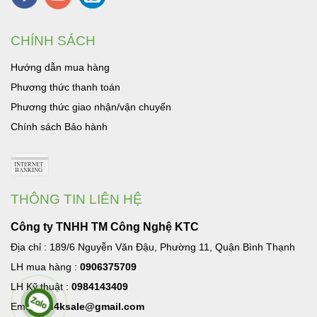
CHÍNH SÁCH
Hướng dẫn mua hàng
Phương thức thanh toán
Phương thức giao nhận/vận chuyển
Chính sách Bảo hành
THÔNG TIN LIÊN HỆ
Công ty TNHH TM Công Nghệ KTC
Địa chỉ : 189/6 Nguyễn Văn Đậu, Phường 11, Quận Bình Thạnh
LH mua hàng :
0906375709
LH Kỹ thuật :
0984143409
Email:
hd4ksale@gmail.com