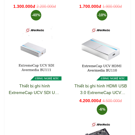
1.300.000đ
1.700.000đ
2.200.000đ
1.900.000đ
-40%
-10%
Thiết bị ghi hình
Thiết bị ghi hình HDMI USB
ExtremeCap UCV SDI USB
3.0 ExtremeCap UCV
3.0 AVerMedia BU111
AVerMedia BU110
4.200.000đ
4.500.000đ
-6%