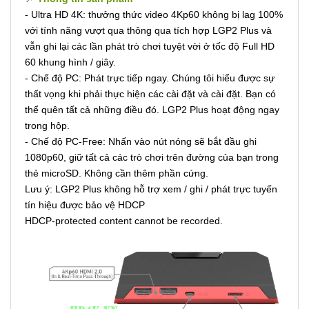
- Ultra HD 4K: thưởng thức video 4Kp60 không bị lag 100%
với tính năng vượt qua thông qua tích hợp LGP2 Plus và
vẫn ghi lại các lần phát trò chơi tuyệt vời ở tốc độ Full HD
60 khung hình / giây.
- Chế độ PC: Phát trực tiếp ngay. Chúng tôi hiểu được sự
thất vọng khi phải thực hiện các cài đặt và cài đặt. Bạn có
thể quên tất cả những điều đó. LGP2 Plus hoạt động ngay
trong hộp.
- Chế độ PC-Free: Nhấn vào nút nóng sẽ bắt đầu ghi
1080p60, giữ tất cả các trò chơi trên đường của bạn trong
thẻ microSD. Không cần thêm phần cứng.
Lưu ý: LGP2 Plus không hỗ trợ xem / ghi / phát trực tuyến
tín hiệu được bảo vệ HDCP
HDCP-protected content cannot be recorded.