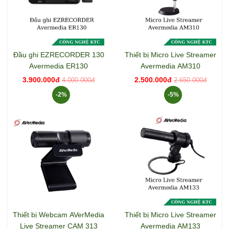
Đầu ghi EZRECORDER 130
Thiết bị Micro Live Streamer
Avermedia ER130
Avermedia AM310
3.900.000đ
2.500.000đ
4.000.000đ
2.650.000đ
-2%
-5%
Thiết bị Webcam AVerMedia
Thiết bị Micro Live Streamer
Live Streamer CAM 313
Avermedia AM133