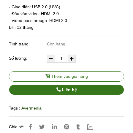
- Giao diện: USB 2.0 (UVC)
- Đầu vào video: HDMI 2.0
- Video passthrough: HDMI 2.0
BH: 12 tháng
Tình trạng:
Còn hàng
Số lượng:
Thêm vào giỏ hàng
Liên hệ
Tags :
Avermedia
Chia sẻ: