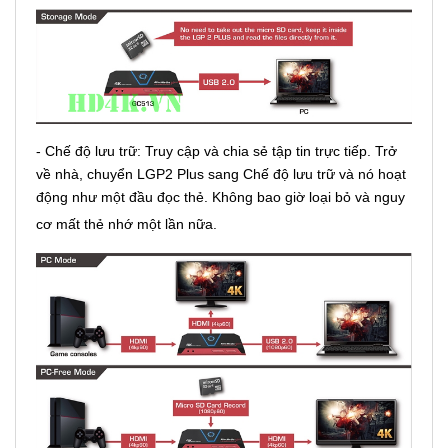
- Chế độ lưu trữ: Truy cập và chia sẻ tập tin trực tiếp. Trở
về nhà, chuyển LGP2 Plus sang Chế độ lưu trữ và nó hoạt
động như một đầu đọc thẻ. Không bao giờ loại bỏ và nguy
cơ mất thẻ nhớ một lần nữa.