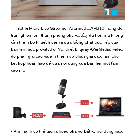
- Thiết bị Micro Live Streamer Avermedia AM310 mang đến
trải nghiệm âm thanh phong phú và đầy đủ hơn mà không
cần thêm bộ khuếch đại và đưa luồng phát trực tiếp của
bạn lên mức pro-studio. Với thiết bị quay AVerMedia, video
độ phân giải cao và âm thanh độ phân giải cao, làm cho
kết hợp hoàn hảo để đưa nội dung của bạn lên một tầm
cao mới.
- Âm thanh có thể tạo ra hoặc phá vỡ bất kỳ nội dung nào,