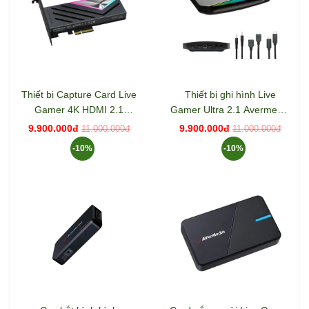
Thiết bị Capture Card Live
Thiết bị ghi hình Live
Gamer 4K HDMI 2.1
Gamer Ultra 2.1 Avermedia
AverMedia GC575
GC553G2
9.900.000đ
9.900.000đ
11.000.000đ
11.000.000đ
-10%
-10%