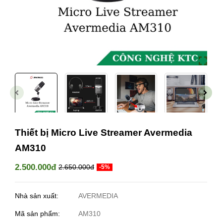
Thiết bị Micro Live Streamer Avermedia
AM310
2.500.000đ
2.650.000đ
-5%
Nhà sản xuất:
AVERMEDIA
Mã sản phẩm:
AM310