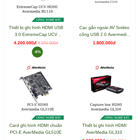
Thiết bị ghi hình HDMI USB
Cạc gắn ngoài AV Svideo
3.0 ExtremeCap UCV
cổng USB 2.0 Avermedia
AVerMedia BU110
C039
4.200.000đ
1.800.000đ
4.500.000đ
-6%
Card ghi hình HDMI chuẩn
Thiết bị ghi hình HDMI
PCI-E AverMedia GL510E
AverMedia GL310