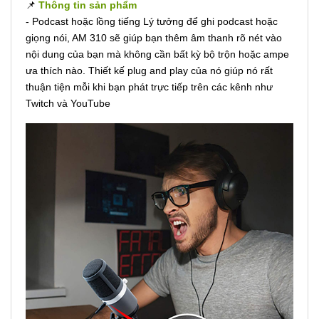
📌
Thông tin sản phẩm
- Podcast hoặc lồng tiếng Lý tưởng để ghi podcast hoặc
giọng nói, AM 310 sẽ giúp bạn thêm âm thanh rõ nét vào
nội dung của bạn mà không cần bất kỳ bộ trộn hoặc ampe
ưa thích nào. Thiết kế plug and play của nó giúp nó rất
thuận tiện mỗi khi bạn phát trực tiếp trên các kênh như
Twitch và YouTube