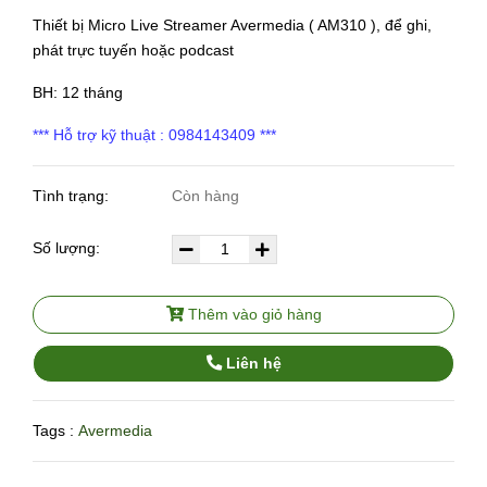
Thiết bị Micro Live Streamer Avermedia ( AM310 ), để ghi,
phát trực tuyến hoặc podcast
BH: 12 tháng
*** Hỗ trợ kỹ thuật : 0984143409 ***
Tình trạng:
Còn hàng
Số lượng:
Thêm vào giỏ hàng
Liên hệ
Tags :
Avermedia