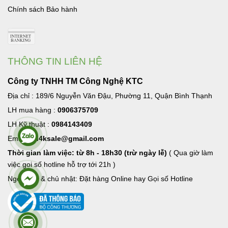
Chính sách Bảo hành
THÔNG TIN LIÊN HỆ
Công ty TNHH TM Công Nghệ KTC
Địa chỉ : 189/6 Nguyễn Văn Đậu, Phường 11, Quận Bình Thạnh
LH mua hàng :
0906375709
LH Kỹ thuật :
0984143409
Email:
hd4ksale@gmail.com
Thời gian làm việc: từ 8h - 18h30 (trừ ngày lễ)
( Qua giờ làm
việc goi số hotline hỗ trợ tới 21h )
Ngoài giờ & chủ nhật: Đặt hàng Online hay Gọi số Hotline