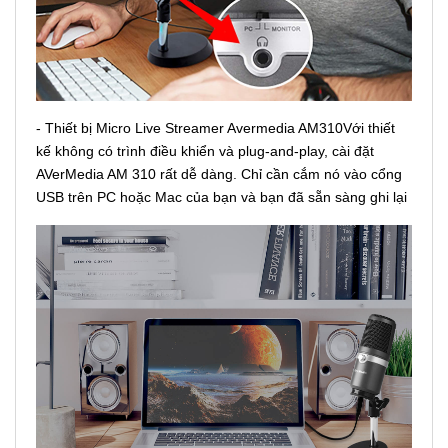
- Thiết bị Micro Live Streamer Avermedia AM310Với thiết
kế không có trình điều khiển và plug-and-play, cài đặt
AVerMedia AM 310 rất dễ dàng. Chỉ cần cắm nó vào cổng
USB trên PC hoặc Mac của bạn và bạn đã sẵn sàng ghi lại