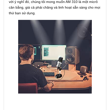
với ý nghĩ đó, chúng tôi mong muốn AM 310 là một micrô
cân bằng, giá cả phải chăng và linh hoạt sẵn sàng cho mọi
thứ bạn sử dụng.