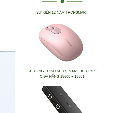
SỰ KIỆN 12 NĂM TRONSMART
CHƯƠNG TRÌNH KHUYẾN MÃI HUB TYPE
C ĐA NĂNG 15600 + 15601