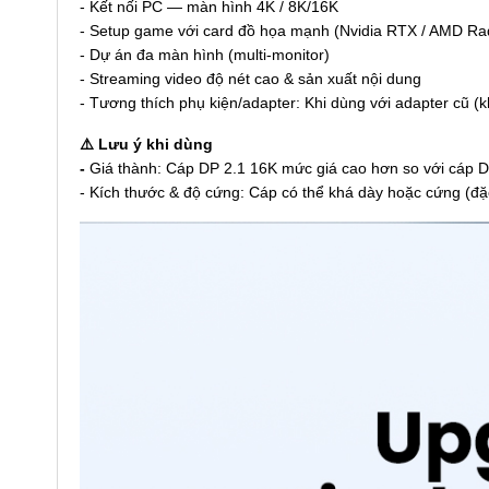
-
Kết nối PC — màn hình 4K / 8K/16K
-
Setup game với card đồ họa mạnh (Nvidia RTX / AMD Ra
- Dự án đa màn hình (multi-monitor)
- Streaming video độ nét cao & sản xuất nội dung
-
Tương thích phụ kiện/adapter: Khi dùng với adapter cũ (k
⚠️ Lưu ý khi dùng
-
Giá thành: Cáp DP 2.1 16K mức giá cao hơn so với cáp D
-
Kích thước & độ cứng: Cáp có thể khá dày hoặc cứng (đặc