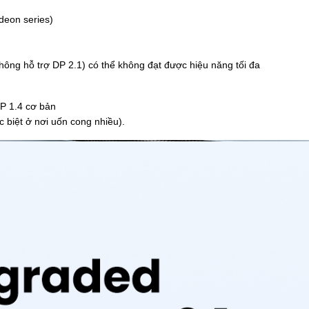
deon series)
hông hỗ trợ DP 2.1) có thể không đạt được hiệu năng tối đa
P 1.4 cơ bản
 biệt ở nơi uốn cong nhiều).