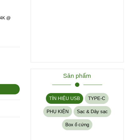
 4K @
Sản phẩm
TÍN HIỆU USB
TYPE-C
PHỤ KIỆN
Sạc & Dây sạc
Box ổ cứng