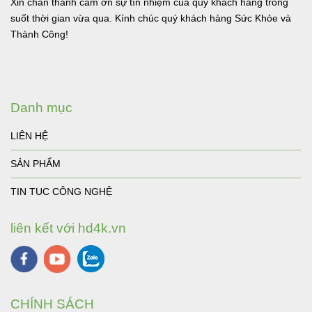
Xin chân thành cảm ơn sự tín nhiệm của quý khách hàng trong
suốt thời gian vừa qua. Kính chúc quý khách hàng Sức Khỏe và
Thành Công!
Danh mục
LIÊN HỆ
SẢN PHẨM
TIN TUC CÔNG NGHỆ
liên kết với hd4k.vn
CHÍNH SÁCH