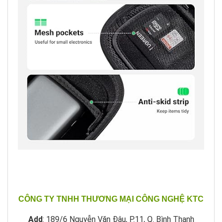
CÔNG TY TNHH THƯƠNG MẠI CÔNG NGHỆ KTC
Add
: 189/6 Nguyễn Văn Đậu, P.11, Q. Bình Thạnh