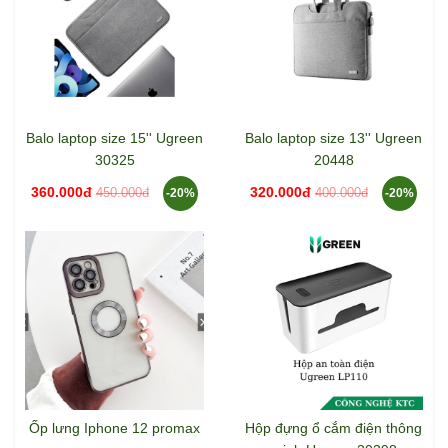
Balo laptop size 15'' Ugreen
Balo laptop size 13'' Ugreen
30325
20448
360.000đ
320.000đ
450.000đ
400.000đ
-20%
-20%
Ốp lưng Iphone 12 promax
Hộp đựng ổ cắm điện thông