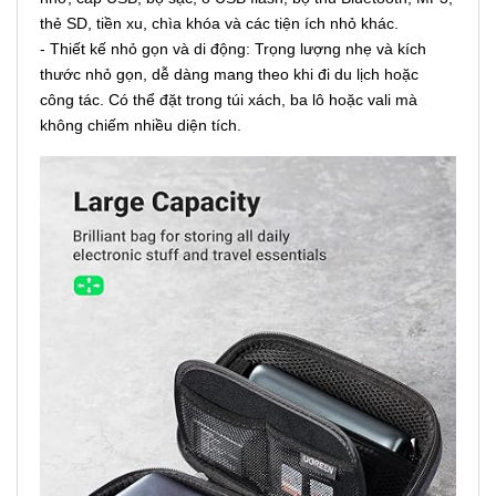
thẻ SD, tiền xu, chìa khóa và các tiện ích nhỏ khác.
- Thiết kế nhỏ gọn và di động: Trọng lượng nhẹ và kích
thước nhỏ gọn, dễ dàng mang theo khi đi du lịch hoặc
công tác. Có thể đặt trong túi xách, ba lô hoặc vali mà
không chiếm nhiều diện tích.