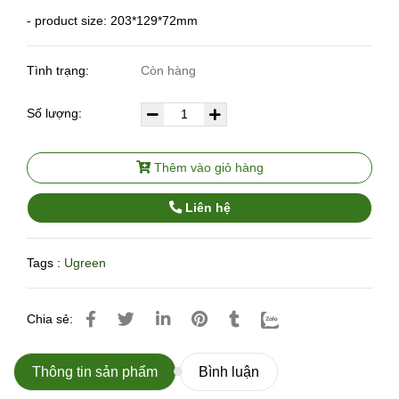
- product size: 203*129*72mm
Tình trạng:
Còn hàng
Số lượng:
Thêm vào giỏ hàng
Liên hệ
Tags :
Ugreen
Chia sẻ:
Thông tin sản phẩm
Bình luận