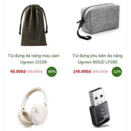
Túi đựng đa năng màu xám
Túi đựng phụ kiện đa năng
Ugreen 15108
Ugreen 80520 LP285
40.000đ
140.000đ
100.000đ
160.000đ
-60%
-12%