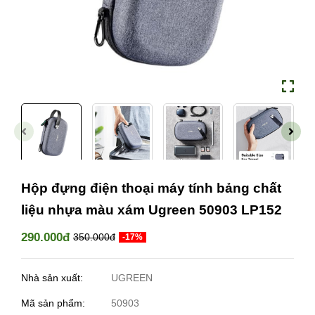
Hộp đựng điện thoại máy tính bảng chất
liệu nhựa màu xám Ugreen 50903 LP152
290.000đ
350.000đ
-17%
Nhà sản xuất:
UGREEN
Mã sản phẩm:
50903