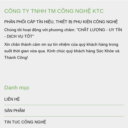
CÔNG TY TNHH TM CÔNG NGHỆ KTC
PHÂN PHỐI CÁP TÍN HIỆU, THIẾT BỊ PHỤ KIỆN CÔNG NGHỆ
Chúng tôi hoạt động với phương châm: "CHẤT LƯỢNG - UY TÍN
- DỊCH VỤ TỐT"
Xin chân thành cảm ơn sự tín nhiệm của quý khách hàng trong
suốt thời gian vừa qua. Kính chúc quý khách hàng Sức Khỏe và
Thành Công!
Danh mục
LIÊN HỆ
SẢN PHẨM
TIN TUC CÔNG NGHỆ