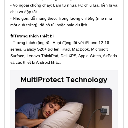
- Vỏ ngoài chống cháy: Làm từ nhựa PC chịu lửa, bền bỉ và
chịu va đập tốt.
- Nhỏ gọn, dễ mang theo: Trọng lượng chỉ 55g (nhẹ như
một quả trứng), dễ bỏ túi hoặc balo du lịch.
🔌Tương thích thiết bị
-
Tương thích rộng rãi: Hoạt động tốt với iPhone 12-16
series, Galaxy S20+ trở lên, iPad, MacBook, Microsoft
Surface, Lenovo ThinkPad, Dell XPS, Apple Watch, AirPods
và các thiết bị Android khác.