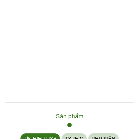
Sản phẩm
TÍN HIỆU USB
TYPE-C
PHỤ KIỆN