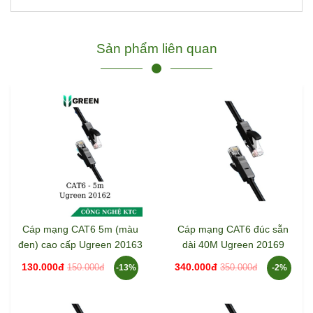
Sản phẩm liên quan
Cáp mạng CAT6 5m (màu
Cáp mạng CAT6 đúc sẵn
đen) cao cấp Ugreen 20163
dài 40M Ugreen 20169
130.000đ
340.000đ
150.000đ
350.000đ
-13%
-2%