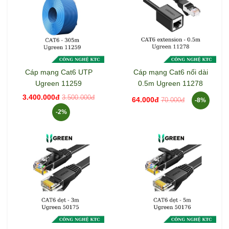
Cáp mạng Cat6 UTP
Cáp mạng Cat6 nối dài
Ugreen 11259
0.5m Ugreen 11278
3.400.000đ
3.500.000đ
64.000đ
70.000đ
-8%
-2%