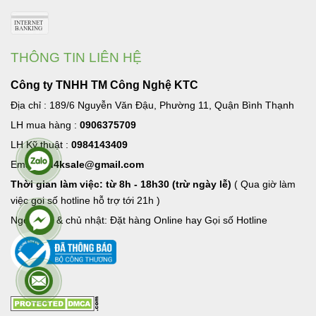
THÔNG TIN LIÊN HỆ
Công ty TNHH TM Công Nghệ KTC
Địa chỉ : 189/6 Nguyễn Văn Đậu, Phường 11, Quận Bình Thạnh
LH mua hàng :
0906375709
LH Kỹ thuật :
0984143409
Email:
hd4ksale@gmail.com
Thời gian làm việc: từ 8h - 18h30 (trừ ngày lễ)
( Qua giờ làm
việc goi số hotline hỗ trợ tới 21h )
Ngoài giờ & chủ nhật: Đặt hàng Online hay Gọi số Hotline