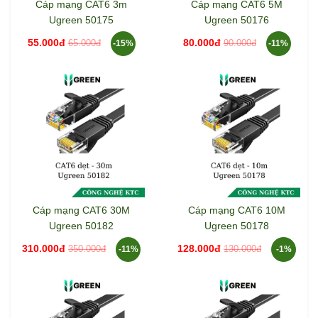
Cáp mạng CAT6 3m
Cáp mạng CAT6 5M
Ugreen 50175
Ugreen 50176
55.000đ
80.000đ
65.000đ
90.000đ
-15%
-11%
Cáp mạng CAT6 30M
Cáp mạng CAT6 10M
Ugreen 50182
Ugreen 50178
310.000đ
128.000đ
350.000đ
130.000đ
-11%
-1%