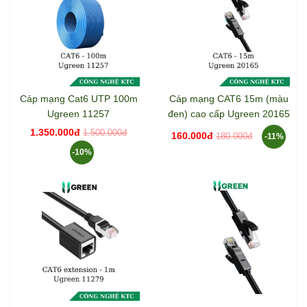
Cáp mạng Cat6 UTP 100m
Cáp mạng CAT6 15m (màu
Ugreen 11257
đen) cao cấp Ugreen 20165
1.350.000đ
1.500.000đ
160.000đ
180.000đ
-11%
-10%