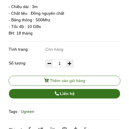
- Chiều dài : 3m
- Chất liệu : Đồng nguyên chất
- Băng thông : 500Mhz
- Tốc độ : 10 GBs
BH: 18 tháng
Tình trạng:
Còn hàng
Số lượng:
Thêm vào giỏ hàng
Liên hệ
Tags :
Ugreen