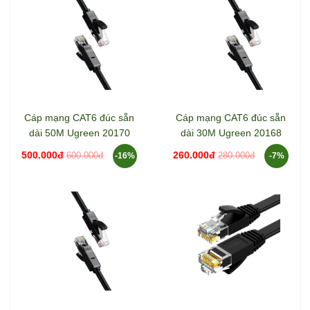
Cáp mạng CAT6 đúc sẵn
Cáp mạng CAT6 đúc sẵn
dài 50M Ugreen 20170
dài 30M Ugreen 20168
500.000đ
260.000đ
600.000đ
280.000đ
-16%
-7%