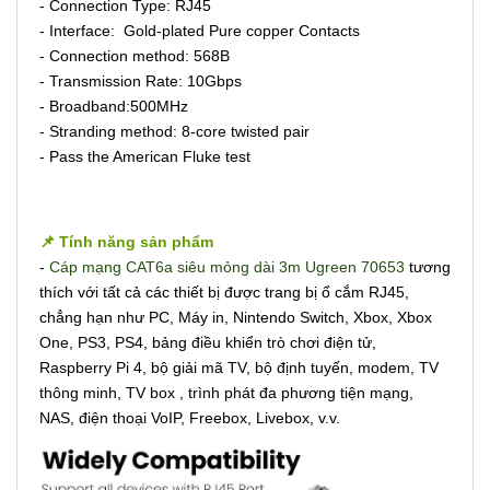
- Connection Type: RJ45
- Interface: Gold-plated Pure copper Contacts
- Connection method: 568B
- Transmission Rate: 10Gbps
- Broadband:500MHz
- Stranding method: 8-core twisted pair
- Pass the American Fluke test
📌 Tính năng sản phẩm
-
Cáp mạng CAT6a siêu mỏng dài 3m Ugreen 70653
tương
thích với tất cả các thiết bị được trang bị ổ cắm RJ45,
chẳng hạn như PC, Máy in, Nintendo Switch, Xbox, Xbox
One, PS3, PS4, bảng điều khiển trò chơi điện tử,
Raspberry Pi 4, bộ giải mã TV, bộ định tuyến, modem, TV
thông minh, TV box , trình phát đa phương tiện mạng,
NAS, điện thoại VoIP, Freebox, Livebox, v.v.