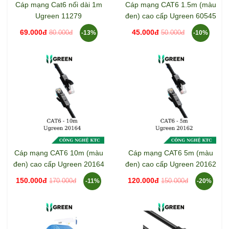
Cáp mạng Cat6 nối dài 1m
Cáp mạng CAT6 1.5m (màu
Ugreen 11279
đen) cao cấp Ugreen 60545
69.000đ
45.000đ
80.000đ
50.000đ
-13%
-10%
Cáp mạng CAT6 10m (màu
Cáp mạng CAT6 5m (màu
đen) cao cấp Ugreen 20164
đen) cao cấp Ugreen 20162
150.000đ
120.000đ
170.000đ
150.000đ
-11%
-20%