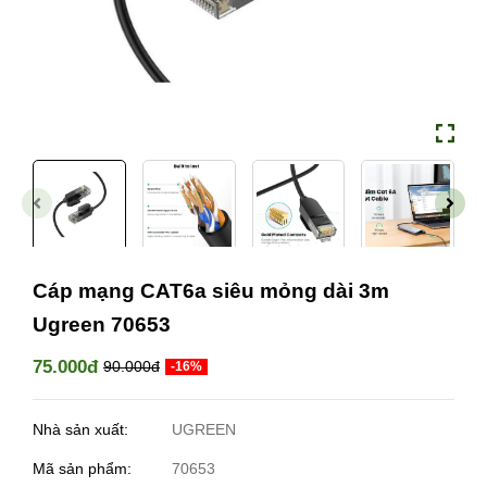
Cáp mạng CAT6a siêu mỏng dài 3m
Ugreen 70653
75.000đ
90.000đ
-16%
Nhà sản xuất:
UGREEN
Mã sản phẩm:
70653