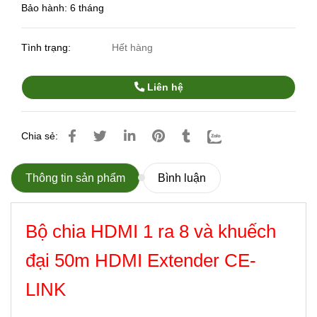
Bảo hành: 6 tháng
Tình trạng:
Hết hàng
Liên hệ
Chia sẻ:
Thông tin sản phẩm
Bình luận
Bộ chia HDMI 1 ra 8 và khuếch
đại 50m HDMI Extender CE-
LINK