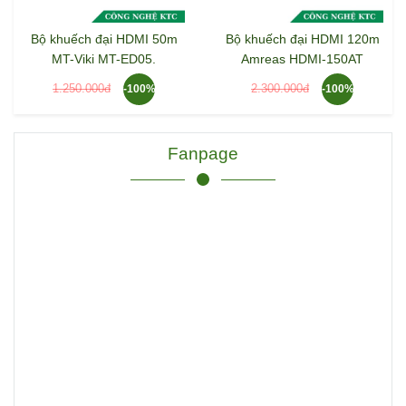
Bộ khuếch đại HDMI 50m
Bộ khuếch đại HDMI 120m
MT-Viki MT-ED05.
Amreas HDMI-150AT
1.250.000đ
2.300.000đ
-100%
-100%
Fanpage