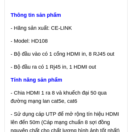
Thông tin sản phẩm
- Hãng sản xuất: CE-LINK
- Model: HD108
- Bộ đầu vào có 1 cổng HDMI in, 8 RJ45 out
- Bộ đầu ra có 1 Rj45 in, 1 HDMI out
Tính năng sản phẩm
- Chia HDMI 1 ra 8 và khuếch đại 50 qua
đường mạng lan cat5e, cat6
- Sử dụng cáp UTP để mở rộng tín hiệu HDMI
lên đến 50m (Cáp mạng chuẩn 8 sợi đồng
nguyên chất cho chất lượng hình ảnh tốt nhất)