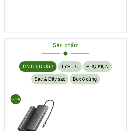
Sản phẩm
TÍN HIỆU USB
TYPE-C
PHỤ KIỆN
Sạc & Dây sạc
Box ổ cứng
-26%