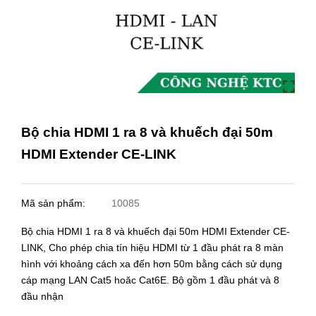
Bộ chia HDMI 1 ra 8 và khuếch đại 50m
HDMI Extender CE-LINK
Mã sản phẩm:
10085
Bộ chia HDMI 1 ra 8 và khuếch đại 50m HDMI Extender CE-
LINK, Cho phép chia tín hiệu HDMI từ 1 đầu phát ra 8 màn
hình với khoảng cách xa đến hơn 50m bằng cách sử dụng
cáp mạng LAN Cat5 hoăc Cat6E. Bộ gồm 1 đầu phát và 8
đầu nhận