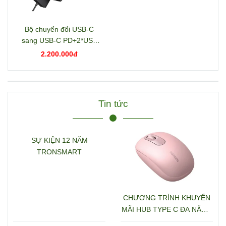
Bộ chuyển đổi USB-C
sang USB-C PD+2*USB
3.2+USB-C 3.2+2*USB
2.200.000đ
3.0+RJ45+2*HDMI+DP+S
D/TF+3.5mm hỗ trợ 4K
Ugreen 15978 CM681
Tin tức
SỰ KIỆN 12 NĂM
TRONSMART
CHƯƠNG TRÌNH KHUYẾN
MÃI HUB TYPE C ĐA NĂNG
15600 + 15601