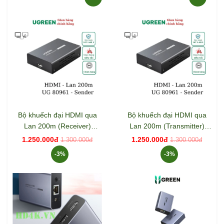
Bộ khuếch đại HDMI qua
Bộ khuếch đại HDMI qua
Lan 200m (Receiver)
Lan 200m (Transmitter)
Ugreen 80962
Ugreen 80961
1.250.000đ
1.250.000đ
1.300.000đ
1.300.000đ
-3%
-3%