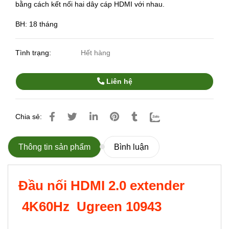
bằng cách kết nối hai dây cáp HDMI với nhau.
BH: 18 tháng
Tình trạng:
Hết hàng
Liên hệ
Chia sẻ:
Thông tin sản phẩm
Bình luận
Đầu nối HDMI 2.0 extender
4K60Hz Ugreen 10943