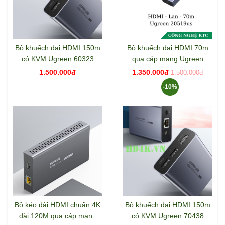
Bộ khuếch đại HDMI 150m
Bộ khuếch đại HDMI 70m
có KVM Ugreen 60323
qua cáp mạng Ugreen
20519
1.500.000đ
1.350.000đ
1.500.000đ
-10%
Bộ kéo dài HDMI chuẩn 4K
Bộ khuếch đại HDMI 150m
dài 120M qua cáp mạng
có KVM Ugreen 70438