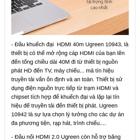
- Đầu khuếch đại HDMI 40m Ugreen 10943,
là
thiết bị có thể mở rộng cáp HDMI của bạn lên
đến tổng chiều dài 40M đi từ thiết bị nguồn
phát HD đến TV, máy chiếu... mà tín hiệu
truyền tải vẩn ổn định và an toàn. Thiết bị sử
dụng điện nguồn trực tiếp từ trạm HDMI và
chipset tích hợp để khuếch đại và lặp lại tín
hiệu để truyền tải đến thiết bị phát. Ugreen
10942 là sự lựa chọn lý tưởng cho các dự án
đa phương tiện, rạp hát, trình chiếu....
- Đầu nối HDMI 2.0 Ugreen còn hỗ trợ băng