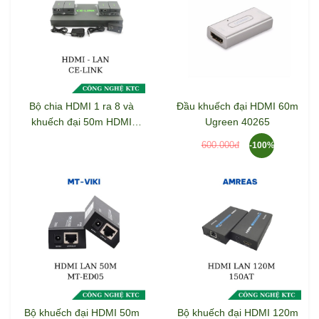
Bộ chia HDMI 1 ra 8 và
Đầu khuếch đại HDMI 60m
khuếch đại 50m HDMI
Ugreen 40265
Extender CE-LINK
600.000đ
-100%
Bộ khuếch đại HDMI 50m
Bộ khuếch đại HDMI 120m