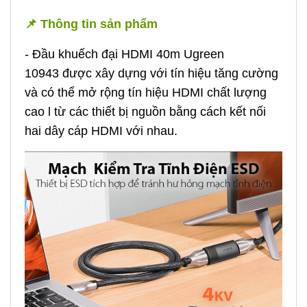
📌 Thông tin sản phẩm
- Đầu khuếch đại HDMI 40m Ugreen
10943 được xây dựng với tín hiệu tăng cường
và có thể mở rộng tín hiệu HDMI chất lượng
cao l từ các thiết bị nguồn bằng cách kết nối
hai dây cáp HDMI với nhau.