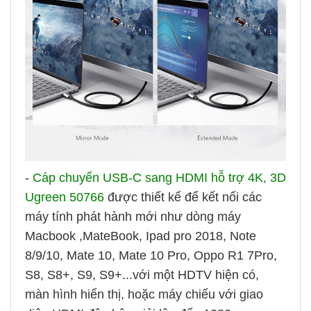
-
Cáp chuyển USB-C sang HDMI hỗ trợ 4K, 3D
Ugreen 50766
được thiết kế để kết nối các
máy tính phát hành mới như dòng máy
Macbook ,MateBook, Ipad pro 2018, Note
8/9/10, Mate 10, Mate 10 Pro, Oppo R1 7Pro,
S8, S8+, S9, S9+...với một HDTV hiện có,
màn hình hiển thị, hoặc máy chiếu với giao