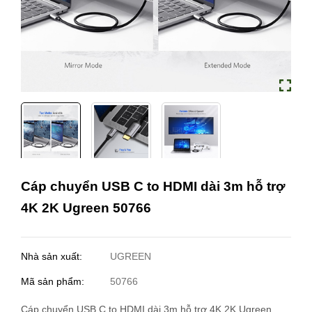
Cáp chuyển USB C to HDMI dài 3m hỗ trợ
4K 2K Ugreen 50766
Nhà sản xuất:
UGREEN
Mã sản phẩm:
50766
Cáp chuyển USB C to HDMI dài 3m hỗ trợ 4K 2K Ugreen