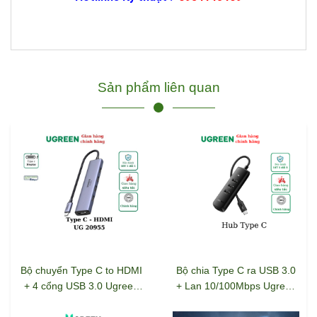
Sản phẩm liên quan
Bộ chuyển Type C to HDMI
Bộ chia Type C ra USB 3.0
+ 4 cổng USB 3.0 Ugreen
+ Lan 10/100Mbps Ugreen
20955
10917