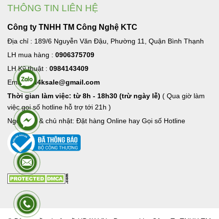
THÔNG TIN LIÊN HỆ
Công ty TNHH TM Công Nghệ KTC
Địa chỉ : 189/6 Nguyễn Văn Đậu, Phường 11, Quận Bình Thạnh
LH mua hàng :
0906375709
LH Kỹ thuật :
0984143409
Email:
hd4ksale@gmail.com
Thời gian làm việc: từ 8h - 18h30 (trừ ngày lễ)
( Qua giờ làm
việc goi số hotline hỗ trợ tới 21h )
Ngoài giờ & chủ nhật: Đặt hàng Online hay Gọi số Hotline