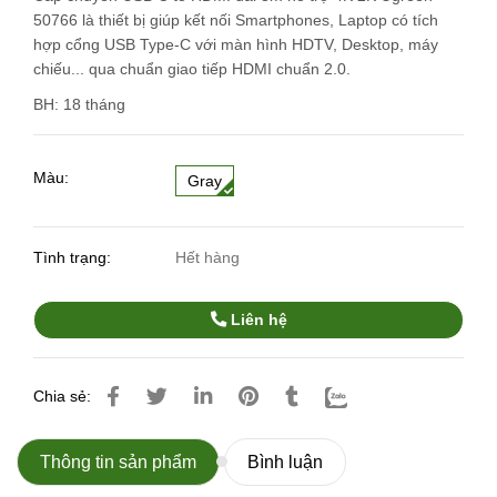
50766 là thiết bị giúp kết nối Smartphones, Laptop có tích
hợp cổng USB Type-C với màn hình HDTV, Desktop, máy
chiếu... qua chuẩn giao tiếp HDMI chuẩn 2.0.
BH: 18 tháng
Màu:
Gray
Tình trạng:
Hết hàng
Liên hệ
Chia sẻ:
Thông tin sản phẩm
Bình luận