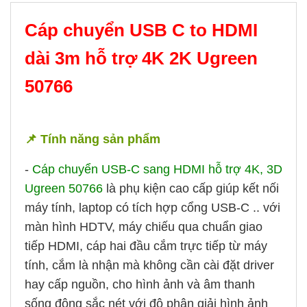
Cáp chuyển USB C to HDMI
dài 3m hỗ trợ 4K 2K Ugreen
50766
📌 Tính năng sản phẩm
-
Cáp chuyển USB-C sang HDMI hỗ trợ 4K, 3D
Ugreen 50766
là phụ kiện cao cấp giúp kết nối
máy tính, laptop có tích hợp cổng USB-C .. với
màn hình HDTV, máy chiếu qua chuẩn giao
tiếp HDMI, cáp hai đầu cắm trực tiếp từ máy
tính, cắm là nhận mà không cần cài đặt driver
hay cấp nguồn, cho hình ảnh và âm thanh
sống động sắc nét với độ phân giải hình ảnh