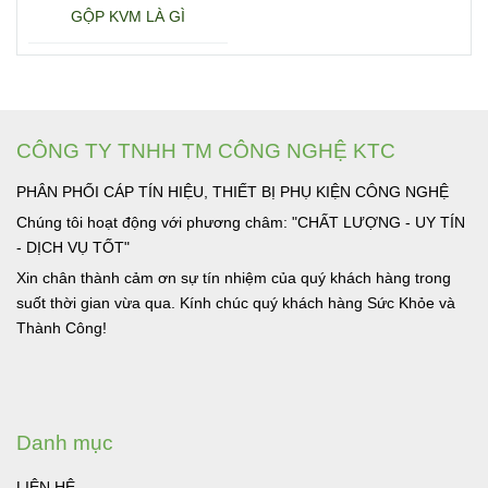
GỘP KVM LÀ GÌ
CÔNG TY TNHH TM CÔNG NGHỆ KTC
PHÂN PHỐI CÁP TÍN HIỆU, THIẾT BỊ PHỤ KIỆN CÔNG NGHỆ
Chúng tôi hoạt động với phương châm: "CHẤT LƯỢNG - UY TÍN
- DỊCH VỤ TỐT"
Xin chân thành cảm ơn sự tín nhiệm của quý khách hàng trong
suốt thời gian vừa qua. Kính chúc quý khách hàng Sức Khỏe và
Thành Công!
Danh mục
LIÊN HỆ