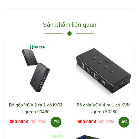
Sản phẩm liên quan
Bộ gộp VGA 2 ra 1 có KVM
Bộ chia VGA 4 ra 1 có KVM
Ugreen 90490
Ugreen 50280
650.000đ
550.000đ
700.000đ
590.000đ
-7%
-6%