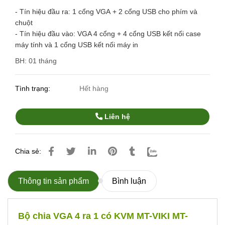
-
Tín hiệu đầu ra: 1 cổng VGA
+ 2 cổng USB cho phím và
chuột
- Tín hiệu đầu vào: VGA 4 cổng
+ 4 cổng USB kết nối case
máy tính và 1 cổng USB kết nối máy in
BH: 01 tháng
Tình trạng:
Hết hàng
Liên hệ
Chia sẻ:
Thông tin sản phẩm
Bình luận
Bộ chia VGA 4 ra 1 có KVM MT-VIKI MT-