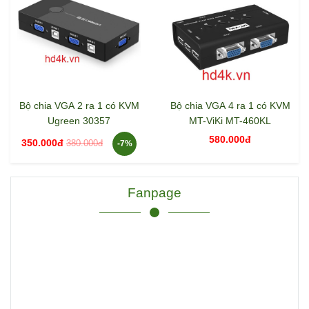
Bộ chia VGA 2 ra 1 có KVM
Bộ chia VGA 4 ra 1 có KVM
Ugreen 30357
MT-ViKi MT-460KL
580.000đ
350.000đ
380.000đ
-7%
Fanpage