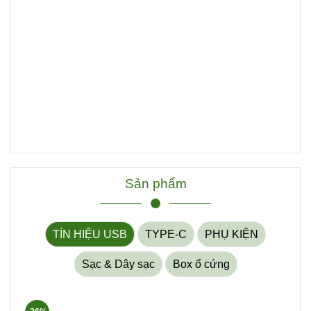
Sản phẩm
TÍN HIỆU USB
TYPE-C
PHỤ KIỆN
Sạc & Dây sạc
Box ổ cứng