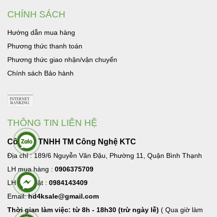
CHÍNH SÁCH
Hướng dẫn mua hàng
Phương thức thanh toán
Phương thức giao nhận/vận chuyển
Chính sách Bảo hành
THÔNG TIN LIÊN HỆ
Công ty TNHH TM Công Nghệ KTC
Địa chỉ : 189/6 Nguyễn Văn Đậu, Phường 11, Quận Bình Thạnh
LH mua hàng :
0906375709
LH Kỹ thuật :
0984143409
Email:
hd4ksale@gmail.com
Thời gian làm việc: từ 8h - 18h30 (trừ ngày lễ)
( Qua giờ làm