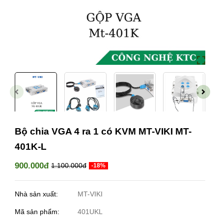
Bộ chia VGA 4 ra 1 có KVM MT-VIKI MT-
401K-L
900.000đ
1.100.000đ
-18%
Nhà sản xuất:
MT-VIKI
Mã sản phẩm:
401UKL